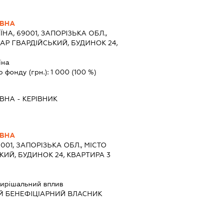
ЇВНА
ЇНА, 69001, ЗАПОРІЗЬКА ОБЛ.,
АР ГВАРДІЙСЬКИЙ, БУДИНОК 24,
їна
о фонду (грн.):
1 000
(100 %)
ЇВНА
-
КЕРІВНИК
ЇВНА
9001, ЗАПОРІЗЬКА ОБЛ., МІСТО
КИЙ, БУДИНОК 24, КВАРТИРА 3
ирішальний вплив
Й БЕНЕФІЦІАРНИЙ ВЛАСНИК