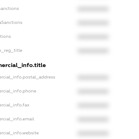
Sanctions
XXXXXXXXXX
aSanctions
XXXXXXXXXX
ctions
XXXXXXXXXX
n_reg_title
XXXXXXXXXX
rcial_info.title
rcial_info.postal_address
XXXXXXXXXX
rcial_info.phone
XXXXXXXXXX
rcial_info.fax
XXXXXXXXXX
rcial_info.email
XXXXXXXXXX
rcial_info.website
XXXXXXXXXX