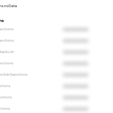
ons.noData
ns
anctions
XXXXXXXXXX
anctions
XXXXXXXXXX
lackList
XXXXXXXXXX
anctions
XXXXXXXXXX
NonSdnSanctions
XXXXXXXXXX
ctions
XXXXXXXXXX
nctions
XXXXXXXXXX
ctions
XXXXXXXXXX