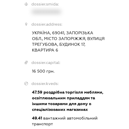
dossier.smida:
XXXXXXXXXX
dossier.address:
УКРАЇНА, 69041, ЗАПОРІЗЬКА
ОБЛ., МІСТО ЗАПОРІЖЖЯ, ВУЛИЦЯ
ТРЕГУБОВА, БУДИНОК 17,
КВАРТИРА 6
dossier.capital:
16 500 грн.
dossier.kveds:
47.59
роздрібна торгівля меблями,
освітлювальним приладдям та
іншими товарами для дому в
спеціалізованих магазинах
49.41
вантажний автомобільний
транспорт