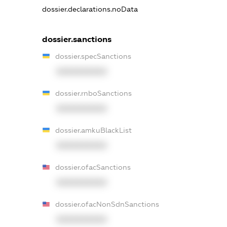
dossier.declarations.noData
dossier.sanctions
dossier.specSanctions
XXXXXXXXXX
dossier.rnboSanctions
XXXXXXXXXX
dossier.amkuBlackList
XXXXXXXXXX
dossier.ofacSanctions
XXXXXXXXXX
dossier.ofacNonSdnSanctions
XXXXXXXXXX