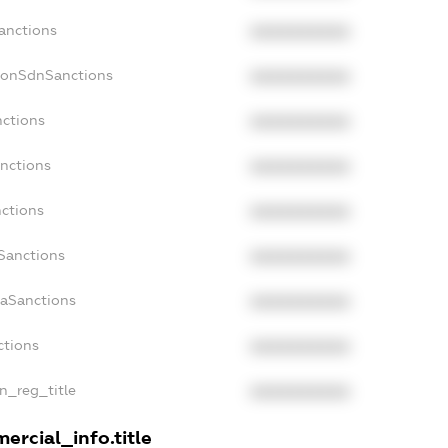
Sanctions
XXXXXXXXXX
NonSdnSanctions
XXXXXXXXXX
nctions
XXXXXXXXXX
anctions
XXXXXXXXXX
nctions
XXXXXXXXXX
nSanctions
XXXXXXXXXX
daSanctions
XXXXXXXXXX
ctions
XXXXXXXXXX
an_reg_title
XXXXXXXXXX
ercial_info.title