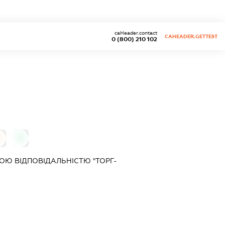
caHeader.contact
CAHEADER.GETTEST
0 (800) 210 102
0
0
Ю ВІДПОВІДАЛЬНІСТЮ "ТОРГ-