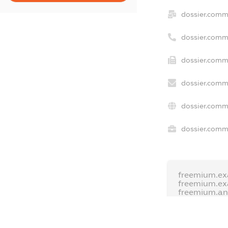
dossier.comm
dossier.comm
dossier.comm
dossier.comm
dossier.comm
dossier.comme
freemium.ex
freemium.e
freemium.a
FREEMIUM.