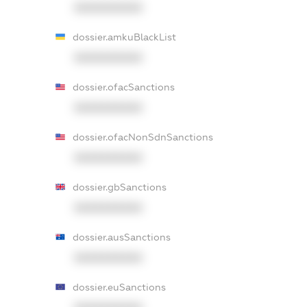
XXXXXXXXXX
dossier.amkuBlackList
XXXXXXXXXX
dossier.ofacSanctions
XXXXXXXXXX
dossier.ofacNonSdnSanctions
XXXXXXXXXX
dossier.gbSanctions
XXXXXXXXXX
dossier.ausSanctions
XXXXXXXXXX
dossier.euSanctions