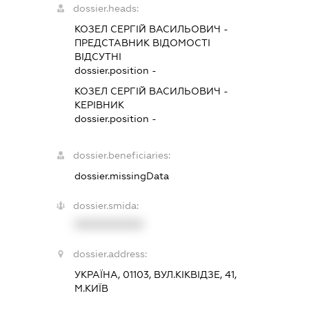
dossier.heads:
КОЗЕЛ СЕРГІЙ ВАСИЛЬОВИЧ
-
ПРЕДСТАВНИК
ВІДОМОСТІ
ВІДСУТНІ
dossier.position -
КОЗЕЛ СЕРГІЙ ВАСИЛЬОВИЧ
-
КЕРІВНИК
dossier.position -
dossier.beneficiaries:
dossier.missingData
dossier.smida:
XXXXXXXXXX
dossier.address:
УКРАЇНА, 01103, ВУЛ.КІКВІДЗЕ, 41,
М.КИЇВ