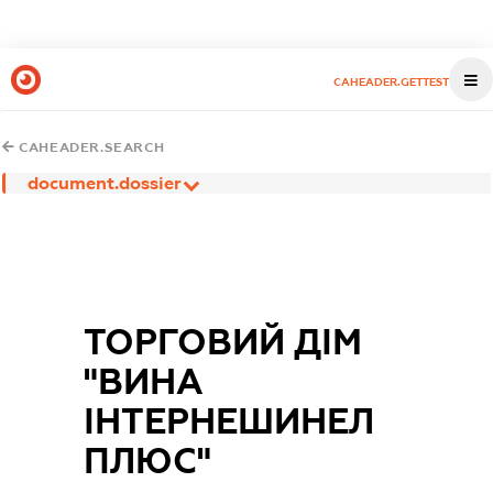
CAHEADER.GETTEST
CAHEADER.SEARCH
document.dossier
ТОРГОВИЙ ДІМ
"ВИНА
ІНТЕРНЕШИНЕЛ
ПЛЮС"