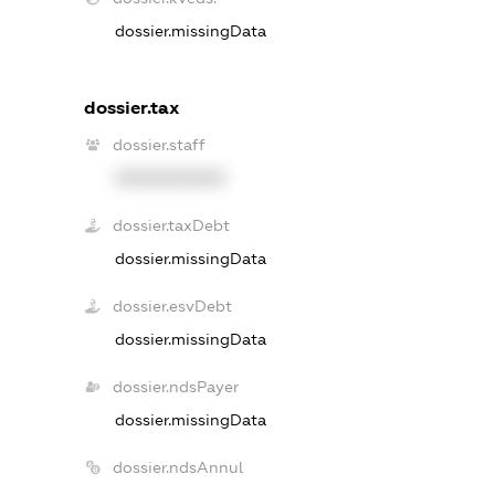
dossier.missingData
dossier.tax
dossier.staff
XXXXXXXXXX
dossier.taxDebt
dossier.missingData
dossier.esvDebt
dossier.missingData
dossier.ndsPayer
dossier.missingData
dossier.ndsAnnul