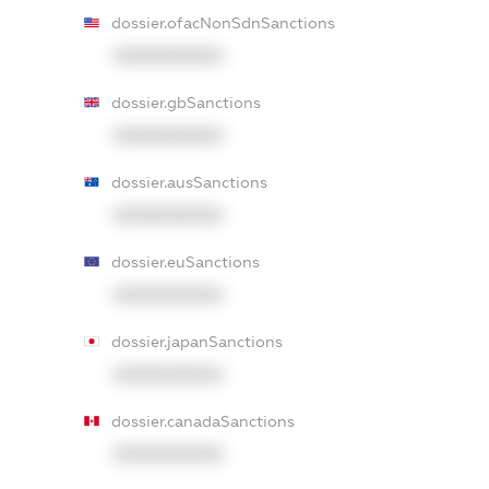
dossier.ofacNonSdnSanctions
XXXXXXXXXX
dossier.gbSanctions
XXXXXXXXXX
dossier.ausSanctions
XXXXXXXXXX
dossier.euSanctions
XXXXXXXXXX
dossier.japanSanctions
XXXXXXXXXX
dossier.canadaSanctions
XXXXXXXXXX