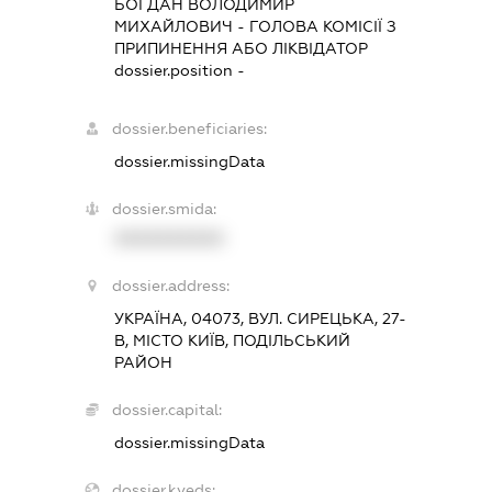
БОГДАН ВОЛОДИМИР
МИХАЙЛОВИЧ
-
ГОЛОВА КОМІСІЇ З
ПРИПИНЕННЯ АБО ЛІКВІДАТОР
dossier.position -
dossier.beneficiaries:
dossier.missingData
dossier.smida:
XXXXXXXXXX
dossier.address:
УКРАЇНА, 04073, ВУЛ. СИРЕЦЬКА, 27-
В, МІСТО КИЇВ, ПОДІЛЬСЬКИЙ
РАЙОН
dossier.capital:
dossier.missingData
dossier.kveds: