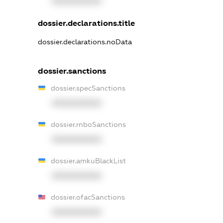
XXXXXXXXXX
dossier.declarations.title
dossier.declarations.noData
dossier.sanctions
dossier.specSanctions
XXXXXXXXXX
dossier.rnboSanctions
XXXXXXXXXX
dossier.amkuBlackList
XXXXXXXXXX
dossier.ofacSanctions
XXXXXXXXXX