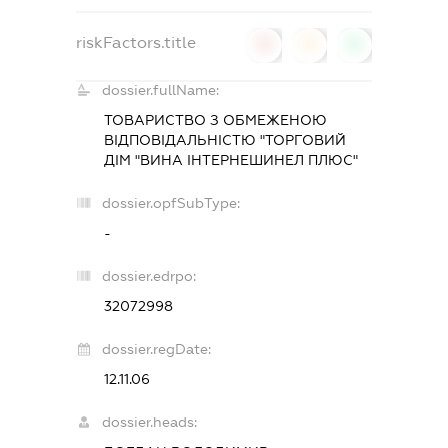
riskFactors.title
0
0
0
dossier.fullName:
ТОВАРИСТВО З ОБМЕЖЕНОЮ
ВІДПОВІДАЛЬНІСТЮ "ТОРГОВИЙ
ДІМ "ВИНА ІНТЕРНЕШИНЕЛ ПЛЮС"
dossier.opfSubType:
-
dossier.edrpo:
32072998
dossier.regDate:
12.11.06
dossier.heads: