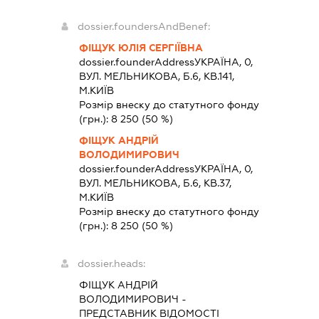
dossier.foundersAndBenef:
ФІЩУК ЮЛІЯ СЕРГІЇВНА
dossier.founderAddress
УКРАЇНА, 0,
ВУЛ. МЕЛЬНИКОВА, Б.6, КВ.141,
М.КИЇВ
Розмір внеску до статутного фонду
(грн.):
8 250
(50 %)
ФІЩУК АНДРІЙ
ВОЛОДИМИРОВИЧ
dossier.founderAddress
УКРАЇНА, 0,
ВУЛ. МЕЛЬНИКОВА, Б.6, КВ.37,
М.КИЇВ
Розмір внеску до статутного фонду
(грн.):
8 250
(50 %)
dossier.heads:
ФІЩУК АНДРІЙ
ВОЛОДИМИРОВИЧ
-
ПРЕДСТАВНИК
ВІДОМОСТІ