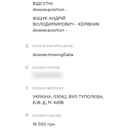
ВІДСУТНІ
dossier.position -
ФІЩУК АНДРІЙ
ВОЛОДИМИРОВИЧ
-
КЕРІВНИК
dossier.position -
dossier.beneficiaries:
dossier.missingData
dossier.smida:
XXXXXXXXXX
dossier.address:
УКРАЇНА, 03062, ВУЛ. ТУПОЛЄВА,
Б.18-Д, М. КИЇВ
dossier.capital:
16 500 грн.