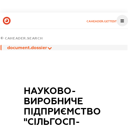
CAHEADER.GETTEST
CAHEADER.SEARCH
document.dossier
НАУКОВО-
ВИРОБНИЧЕ
ПІДПРИЄМСТВО
"СІЛЬГОСП-