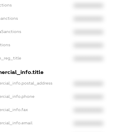
ctions
XXXXXXXXXX
Sanctions
XXXXXXXXXX
aSanctions
XXXXXXXXXX
ctions
XXXXXXXXXX
n_reg_title
XXXXXXXXXX
rcial_info.title
rcial_info.postal_address
XXXXXXXXXX
rcial_info.phone
XXXXXXXXXX
rcial_info.fax
XXXXXXXXXX
rcial_info.email
XXXXXXXXXX