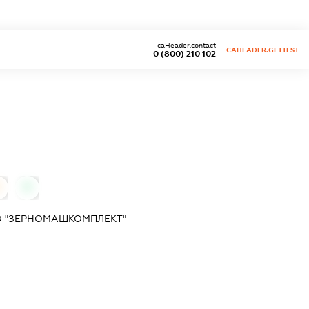
caHeader.contact
CAHEADER.GETTEST
0 (800) 210 102
0
0
О "ЗЕРНОМАШКОМПЛЕКТ"