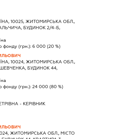
ЇНА, 10025, ЖИТОМИРСЬКА ОБЛ.,
АЛЬЧИЧА, БУДИНОК 2/4-Б,
їна
о фонду (грн.):
6 000
(20 %)
ИЛЬОВИЧ
ЇНА, 10024, ЖИТОМИРСЬКА ОБЛ.,
ШЕВЧЕНКА, БУДИНОК 44,
їна
о фонду (грн.):
24 000
(80 %)
ЕТРІВНА
-
КЕРІВНИК
ИЛЬОВИЧ
0024, ЖИТОМИРСЬКА ОБЛ., МІСТО