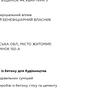
 БУДИНОК 44, КВАРТИРА 3
ирішальний вплив
Й БЕНЕФІЦІАРНИЙ ВЛАСНИК
СЬКА ОБЛ., МІСТО ЖИТОМИР,
ИНОК 150-А
із бетону для будівництва
дівельних сумішей
обів із бетону, гіпсу та цементу