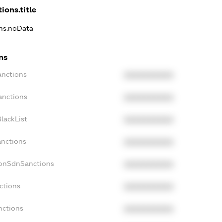
ions.title
ons.noData
ns
anctions
XXXXXXXXXX
anctions
XXXXXXXXXX
lackList
XXXXXXXXXX
anctions
XXXXXXXXXX
NonSdnSanctions
XXXXXXXXXX
ctions
XXXXXXXXXX
nctions
XXXXXXXXXX