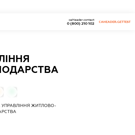
caHeader.contact
CAHEADER.GETTEST
0 (800) 210 102
ЛІННЯ
ПОДАРСТВА
0
 УПРАВЛІННЯ ЖИТЛОВО-
АРСТВА