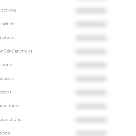
anctions
XXXXXXXXXX
lackList
XXXXXXXXXX
anctions
XXXXXXXXXX
NonSdnSanctions
XXXXXXXXXX
ctions
XXXXXXXXXX
nctions
XXXXXXXXXX
ctions
XXXXXXXXXX
Sanctions
XXXXXXXXXX
aSanctions
XXXXXXXXXX
tions
XXXXXXXXXX