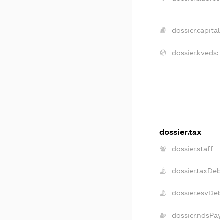
dossier.capital
dossier.kveds:
dossier.tax
dossier.staff
dossier.taxDe
dossier.esvDe
dossier.ndsPa