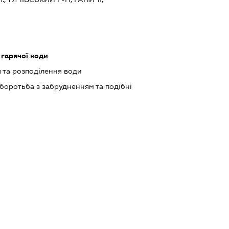
 гарячої води
 та розподілення води
боротьба з забрудненням та подібні