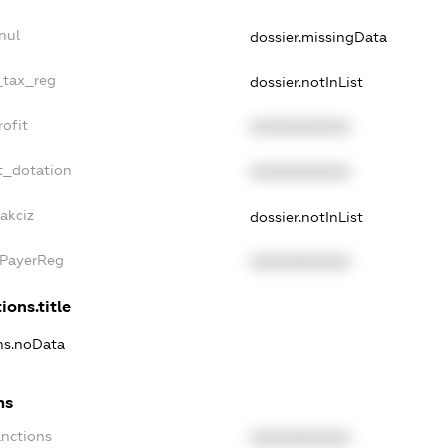
nul
dossier.missingData
e_tax_reg
dossier.notInList
rofit
XXXXXXXXXX
t_dotation
XXXXXXXXXX
akciz
dossier.notInList
xPayerReg
XXXXXXXXXX
ions.title
ons.noData
ns
anctions
XXXXXXXXXX