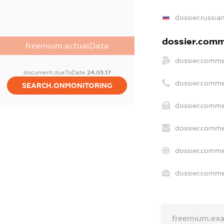
dossier.russia
dossier.comme
freemium.actualData
dossier.comme
document.dueToDate
24.03.17
dossier.comme
SEARCH.ONMONITORING
dossier.comme
dossier.comme
dossier.comme
dossier.commer
freemium.ex