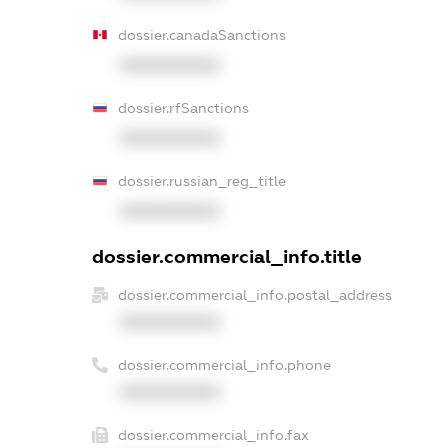
dossier.canadaSanctions
XXXXXXXXXX
dossier.rfSanctions
XXXXXXXXXX
dossier.russian_reg_title
XXXXXXXXXX
dossier.commercial_info.title
dossier.commercial_info.postal_address
XXXXXXXXXX
dossier.commercial_info.phone
XXXXXXXXXX
dossier.commercial_info.fax