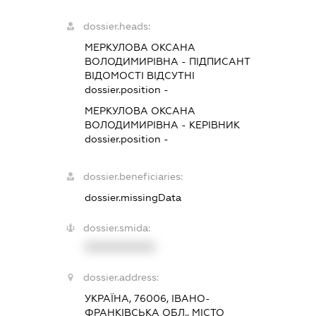
dossier.heads:
МЕРКУЛОВА ОКСАНА
ВОЛОДИМИРІВНА
-
ПІДПИСАНТ
ВІДОМОСТІ ВІДСУТНІ
dossier.position -
МЕРКУЛОВА ОКСАНА
ВОЛОДИМИРІВНА
-
КЕРІВНИК
dossier.position -
dossier.beneficiaries:
dossier.missingData
dossier.smida:
XXXXXXXXXX
dossier.address:
УКРАЇНА, 76006, ІВАНО-
ФРАНКІВСЬКА ОБЛ., МІСТО