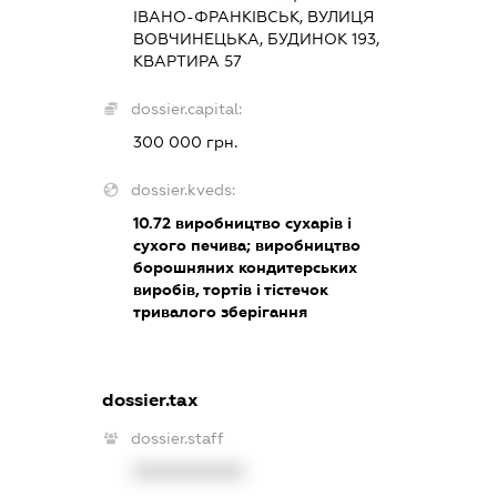
ІВАНО-ФРАНКІВСЬК, ВУЛИЦЯ
ВОВЧИНЕЦЬКА, БУДИНОК 193,
КВАРТИРА 57
dossier.capital:
300 000 грн.
dossier.kveds:
10.72
виробництво сухарів і
сухого печива; виробництво
борошняних кондитерських
виробів, тортів і тістечок
тривалого зберігання
dossier.tax
dossier.staff
XXXXXXXXXX