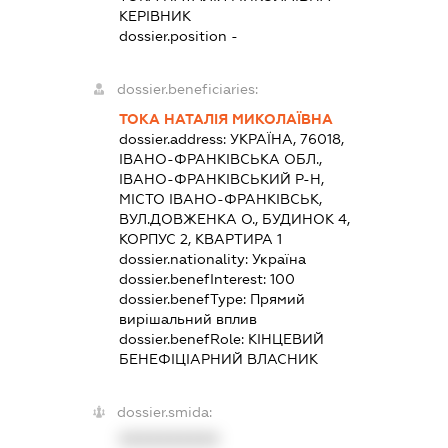
КЕРІВНИК
dossier.position -
dossier.beneficiaries:
ТОКА НАТАЛІЯ МИКОЛАЇВНА
dossier.address:
УКРАЇНА, 76018,
ІВАНО-ФРАНКІВСЬКА ОБЛ.,
ІВАНО-ФРАНКІВСЬКИЙ Р-Н,
МІСТО ІВАНО-ФРАНКІВСЬК,
ВУЛ.ДОВЖЕНКА О., БУДИНОК 4,
КОРПУС 2, КВАРТИРА 1
dossier.nationality:
Україна
dossier.benefInterest:
100
dossier.benefType:
Прямий
вирішальний вплив
dossier.benefRole:
КІНЦЕВИЙ
БЕНЕФІЦІАРНИЙ ВЛАСНИК
dossier.smida:
XXXXXXXXXX