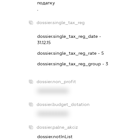
податку
.
dossier.single_tax_reg
dossier.single_tax_reg_date -
31.12.15
dossier.single_tax_reg_rate - 5
dossier.single_tax_reg_group - 3
dossier.non_profit
XXXXXXXXXX
dossier.budget_dotation
XXXXXXXXXX
dossier.palne_akciz
dossier.notInList