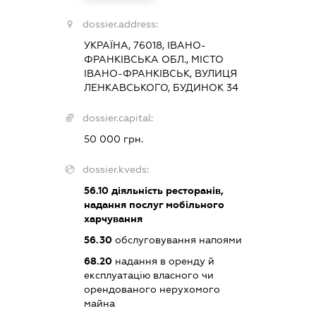
dossier.address:
УКРАЇНА, 76018, ІВАНО-
ФРАНКІВСЬКА ОБЛ., МІСТО
ІВАНО-ФРАНКІВСЬК, ВУЛИЦЯ
ЛЕНКАВСЬКОГО, БУДИНОК 34
dossier.capital:
50 000 грн.
dossier.kveds:
56.10
діяльність ресторанів,
надання послуг мобільного
харчування
56.30
обслуговування напоями
68.20
надання в оренду й
експлуатацію власного чи
орендованого нерухомого
майна