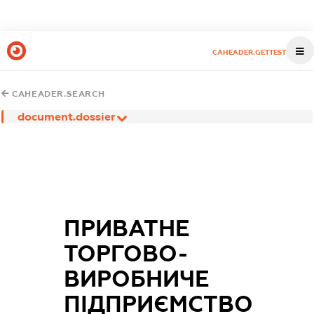
CAHEADER.GETTEST
CAHEADER.SEARCH
document.dossier
ПРИВАТНЕ
ТОРГОВО-
ВИРОБНИЧЕ
ПІДПРИЄМСТВО