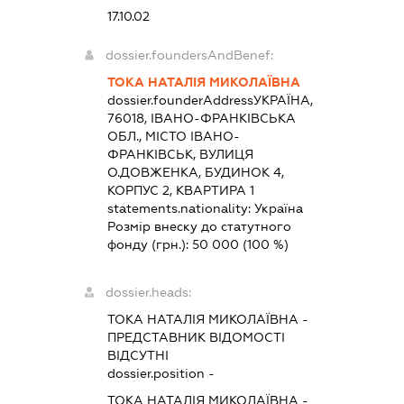
17.10.02
dossier.foundersAndBenef:
ТОКА НАТАЛІЯ МИКОЛАЇВНА
dossier.founderAddress
УКРАЇНА,
76018, ІВАНО-ФРАНКІВСЬКА
ОБЛ., МІСТО ІВАНО-
ФРАНКІВСЬК, ВУЛИЦЯ
О.ДОВЖЕНКА, БУДИНОК 4,
КОРПУС 2, КВАРТИРА 1
statements.nationality:
Україна
Розмір внеску до статутного
фонду (грн.):
50 000
(100 %)
dossier.heads:
ТОКА НАТАЛІЯ МИКОЛАЇВНА
-
ПРЕДСТАВНИК
ВІДОМОСТІ
ВІДСУТНІ
dossier.position -
ТОКА НАТАЛІЯ МИКОЛАЇВНА
-