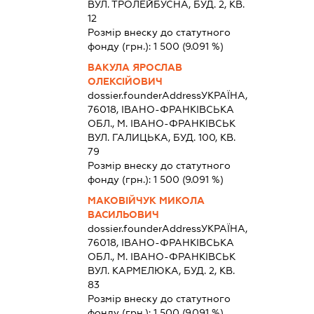
ВУЛ. ТРОЛЕЙБУСНА, БУД. 2, КВ.
12
Розмір внеску до статутного
фонду (грн.):
1 500
(9.091 %)
ВАКУЛА ЯРОСЛАВ
ОЛЕКСІЙОВИЧ
dossier.founderAddress
УКРАЇНА,
76018, IВАНО-ФРАНКIВСЬКА
ОБЛ., М. ІВАНО-ФРАНКІВСЬК
ВУЛ. ГАЛИЦЬКА, БУД. 100, КВ.
79
Розмір внеску до статутного
фонду (грн.):
1 500
(9.091 %)
МАКОВІЙЧУК МИКОЛА
ВАСИЛЬОВИЧ
dossier.founderAddress
УКРАЇНА,
76018, IВАНО-ФРАНКIВСЬКА
ОБЛ., М. ІВАНО-ФРАНКІВСЬК
ВУЛ. КАРМЕЛЮКА, БУД. 2, КВ.
83
Розмір внеску до статутного
фонду (грн.):
1 500
(9.091 %)