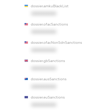
dossier.amkuBlackList
XXXXXXXXXX
dossier.ofacSanctions
XXXXXXXXXX
dossier.ofacNonSdnSanctions
XXXXXXXXXX
dossier.gbSanctions
XXXXXXXXXX
dossier.ausSanctions
XXXXXXXXXX
dossier.euSanctions
XXXXXXXXXX