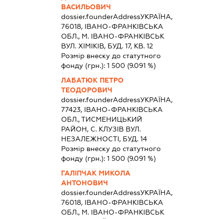
ВАСИЛЬОВИЧ
dossier.founderAddress
УКРАЇНА,
76018, IВАНО-ФРАНКIВСЬКА
ОБЛ., М. ІВАНО-ФРАНКІВСЬК
ВУЛ. ХІМІКІВ, БУД. 17, КВ. 12
Розмір внеску до статутного
фонду (грн.):
1 500
(9.091 %)
ЛАБАТЮК ПЕТРО
ТЕОДОРОВИЧ
dossier.founderAddress
УКРАЇНА,
77423, IВАНО-ФРАНКIВСЬКА
ОБЛ., ТИСМЕНИЦЬКИЙ
РАЙОН, С. КЛУЗІВ ВУЛ.
НЕЗАЛЕЖНОСТІ, БУД. 14
Розмір внеску до статутного
фонду (грн.):
1 500
(9.091 %)
ГАЛІПЧАК МИКОЛА
АНТОНОВИЧ
dossier.founderAddress
УКРАЇНА,
76018, IВАНО-ФРАНКIВСЬКА
ОБЛ., М. ІВАНО-ФРАНКІВСЬК