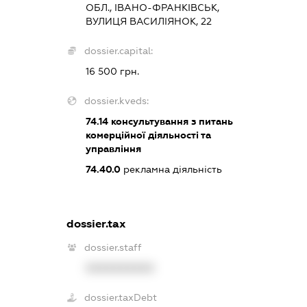
ОБЛ., ІВАНО-ФРАНКІВСЬК,
ВУЛИЦЯ ВАСИЛІЯНОК, 22
dossier.capital:
16 500 грн.
dossier.kveds:
74.14
консультування з питань
комерційної діяльності та
управління
74.40.0
рекламна діяльність
dossier.tax
dossier.staff
XXXXXXXXXX
dossier.taxDebt