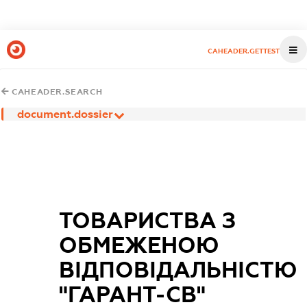
CAHEADER.GETTEST
CAHEADER.SEARCH
document.dossier
ТОВАРИСТВА З
ОБМЕЖЕНОЮ
ВІДПОВІДАЛЬНІСТЮ
"ГАРАНТ-СВ"