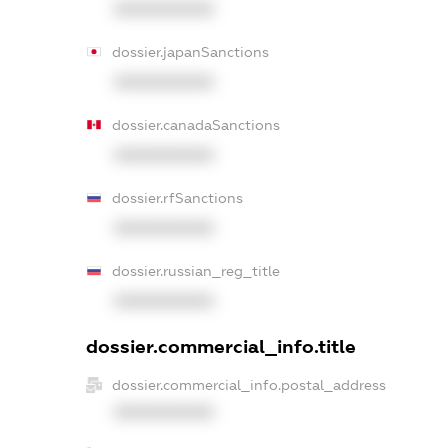
XXXXXXXXXX
dossier.japanSanctions
XXXXXXXXXX
dossier.canadaSanctions
XXXXXXXXXX
dossier.rfSanctions
XXXXXXXXXX
dossier.russian_reg_title
XXXXXXXXXX
dossier.commercial_info.title
dossier.commercial_info.postal_address
XXXXXXXXXX