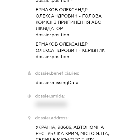
dossier.position -
ЕРМАКОВ ОЛЕКСАНДР
ОЛЕКСАНДРОВИЧ
-
ГОЛОВА
КОМІСІЇ З ПРИПИНЕННЯ АБО
ЛІКВІДАТОР
dossier.position -
ЕРМАКОВ ОЛЕКСАНДР
ОЛЕКСАНДРОВИЧ
-
КЕРІВНИК
dossier.position -
dossier.beneficiaries:
dossier.missingData
dossier.smida:
XXXXXXXXXX
dossier.address:
УКРАЇНА, 98689, АВТОНОМНА
РЕСПУБЛІКА КРИМ, МІСТО ЯЛТА,
СЕЛИЩЕ МІСЬКОГО ТИПУ