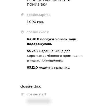
ПОНИЗІВКА
dossier.capital:
1 000 грн.
dossier.kveds:
63.30.0
послуги з організації
подорожувань
55.23.2
надання місця для
короткотермінового проживання
в інших приміщеннях
85.12.0
медична практика
dossier.tax
dossier.staff
XXXXXXXXXX