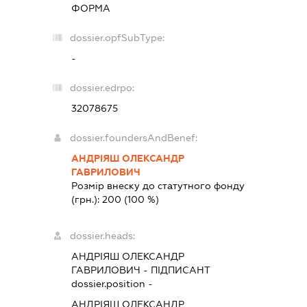
ФОРМА
dossier.opfSubType:
-
dossier.edrpo:
32078675
dossier.foundersAndBenef:
АНДРІЯШ ОЛЕКСАНДР
ГАВРИЛОВИЧ
Розмір внеску до статутного фонду
(грн.):
200
(100 %)
dossier.heads:
АНДРІЯШ ОЛЕКСАНДР
ГАВРИЛОВИЧ
-
ПІДПИСАНТ
dossier.position -
АНДРІЯШ ОЛЕКСАНДР