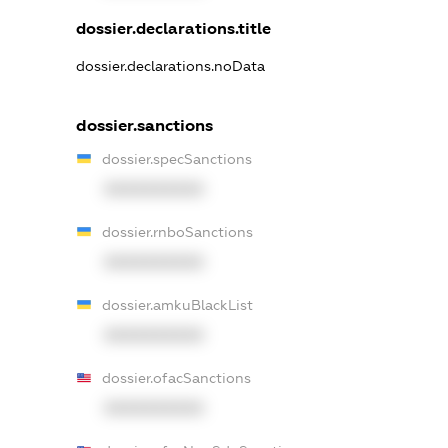
dossier.declarations.title
dossier.declarations.noData
dossier.sanctions
dossier.specSanctions
XXXXXXXXXX
dossier.rnboSanctions
XXXXXXXXXX
dossier.amkuBlackList
XXXXXXXXXX
dossier.ofacSanctions
XXXXXXXXXX