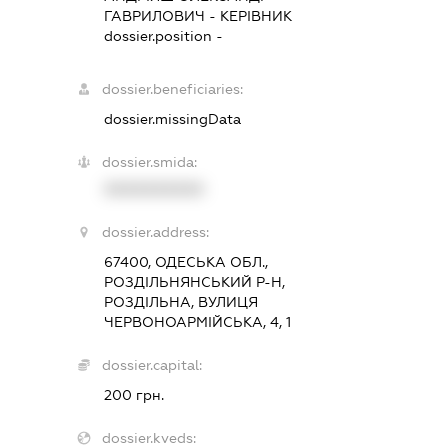
ГАВРИЛОВИЧ
-
КЕРІВНИК
dossier.position -
dossier.beneficiaries:
dossier.missingData
dossier.smida:
XXXXXXXXXX
dossier.address:
67400, ОДЕСЬКА ОБЛ.,
РОЗДІЛЬНЯНСЬКИЙ Р-Н,
РОЗДІЛЬНА, ВУЛИЦЯ
ЧЕРВОНОАРМІЙСЬКА, 4, 1
dossier.capital:
200 грн.
dossier.kveds: