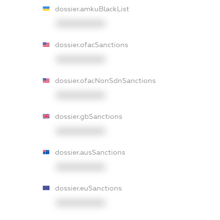
dossier.amkuBlackList
XXXXXXXXXX
dossier.ofacSanctions
XXXXXXXXXX
dossier.ofacNonSdnSanctions
XXXXXXXXXX
dossier.gbSanctions
XXXXXXXXXX
dossier.ausSanctions
XXXXXXXXXX
dossier.euSanctions
XXXXXXXXXX