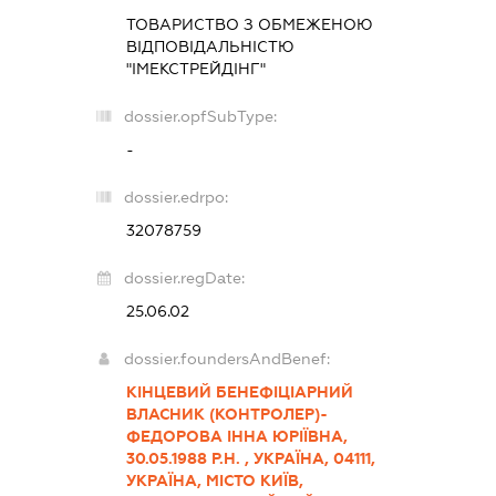
ТОВАРИСТВО З ОБМЕЖЕНОЮ
ВІДПОВІДАЛЬНІСТЮ
"ІМЕКСТРЕЙДІНГ"
dossier.opfSubType:
-
dossier.edrpo:
32078759
dossier.regDate:
25.06.02
dossier.foundersAndBenef:
КІНЦЕВИЙ БЕНЕФІЦІАРНИЙ
ВЛАСНИК (КОНТРОЛЕР)-
ФЕДОРОВА ІННА ЮРІЇВНА,
30.05.1988 Р.Н. , УКРАЇНА, 04111,
УКРАЇНА, МІСТО КИЇВ,