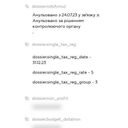
dossier.ndsAnnul
Анульовано з 24.07.23 у зв'язку з:
Анульовано за рiшенням
контролюючого органу
.
dossier.single_tax_reg
dossier.single_tax_reg_date -
31.12.23
dossier.single_tax_reg_rate - 5
dossier.single_tax_reg_group - 3
dossier.non_profit
XXXXXXXXXX
dossier.budget_dotation
XXXXXXXXXX