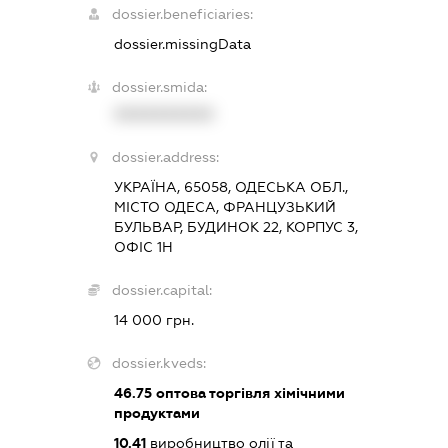
dossier.beneficiaries:
dossier.missingData
dossier.smida:
XXXXXXXXXX
dossier.address:
УКРАЇНА, 65058, ОДЕСЬКА ОБЛ.,
МІСТО ОДЕСА, ФРАНЦУЗЬКИЙ
БУЛЬВАР, БУДИНОК 22, КОРПУС 3,
ОФІС 1Н
dossier.capital:
14 000 грн.
dossier.kveds:
46.75
оптова торгівля хімічними
продуктами
10.41
виробництво олії та