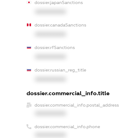
dossier.japanSanctions
XXXXXXXXXX
dossier.canadaSanctions
XXXXXXXXXX
dossier.rfSanctions
XXXXXXXXXX
dossier.russian_reg_title
XXXXXXXXXX
dossier.commercial_info.title
dossier.commercial_info.postal_address
XXXXXXXXXX
dossier.commercial_info.phone
XXXXXXXXXX