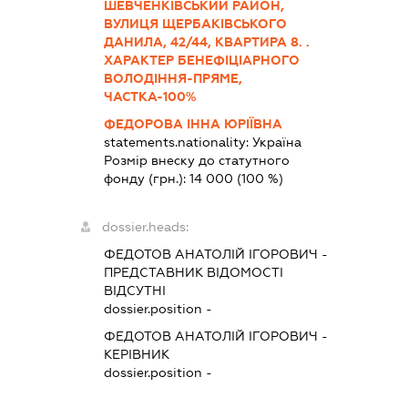
ШЕВЧЕНКІВСЬКИЙ РАЙОН,
ВУЛИЦЯ ЩЕРБАКІВСЬКОГО
ДАНИЛА, 42/44, КВАРТИРА 8. .
ХАРАКТЕР БЕНЕФІЦІАРНОГО
ВОЛОДІННЯ-ПРЯМЕ,
ЧАСТКА-100%
ФЕДОРОВА ІННА ЮРІЇВНА
statements.nationality:
Україна
Розмір внеску до статутного
фонду (грн.):
14 000
(100 %)
dossier.heads:
ФЕДОТОВ АНАТОЛІЙ ІГОРОВИЧ
-
ПРЕДСТАВНИК
ВІДОМОСТІ
ВІДСУТНІ
dossier.position -
ФЕДОТОВ АНАТОЛІЙ ІГОРОВИЧ
-
КЕРІВНИК
dossier.position -