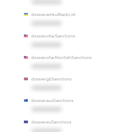
XXXXXXXXXX
dossier.amkuBlackList
XXXXXXXXXX
dossier.ofacSanctions
XXXXXXXXXX
dossier.ofacNonSdnSanctions
XXXXXXXXXX
dossier.gbSanctions
XXXXXXXXXX
dossier.ausSanctions
XXXXXXXXXX
dossier.euSanctions
XXXXXXXXXX