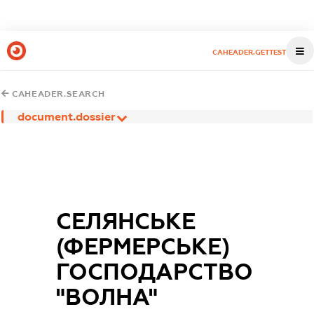
CAHEADER.GETTEST
CAHEADER.SEARCH
document.dossier
СЕЛЯНСЬКЕ
(ФЕРМЕРСЬКЕ)
ГОСПОДАРСТВО
"ВОЛНА"