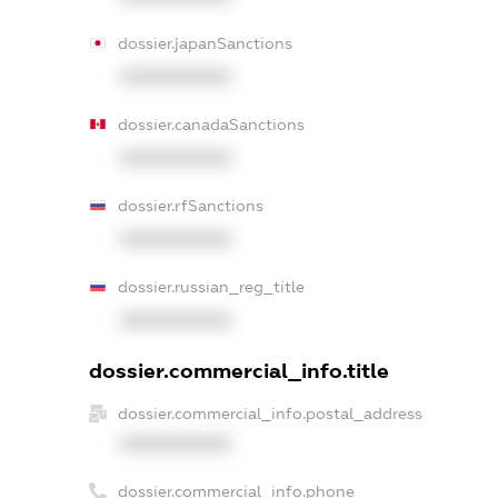
dossier.japanSanctions
XXXXXXXXXX
dossier.canadaSanctions
XXXXXXXXXX
dossier.rfSanctions
XXXXXXXXXX
dossier.russian_reg_title
XXXXXXXXXX
dossier.commercial_info.title
dossier.commercial_info.postal_address
XXXXXXXXXX
dossier.commercial_info.phone