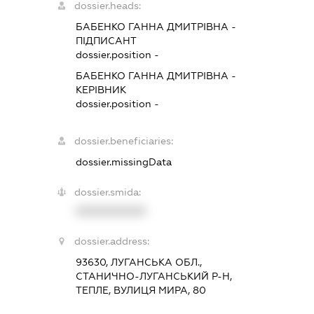
dossier.heads:
БАБЕНКО ГАННА ДМИТРІВНА
-
ПІДПИСАНТ
dossier.position -
БАБЕНКО ГАННА ДМИТРІВНА
-
КЕРІВНИК
dossier.position -
dossier.beneficiaries:
dossier.missingData
dossier.smida:
XXXXXXXXXX
dossier.address:
93630, ЛУГАНСЬКА ОБЛ.,
СТАНИЧНО-ЛУГАНСЬКИЙ Р-Н,
ТЕПЛЕ, ВУЛИЦЯ МИРА, 80