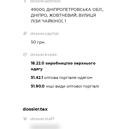
dossier.address:
49000, ДНІПРОПЕТРОВСЬКА ОБЛ.,
ДНІПРО, ЖОВТНЕВИЙ, ВУЛИЦЯ
ЛІЗИ ЧАЙКІНОЇ, 1
dossier.capital:
50 грн.
dossier.kveds:
18.22.0
виробництво верхнього
одягу
51.42.1
оптова торгівля одягом
51.90.0
інші види оптової торгівлі
dossier.tax
dossier.staff
XXXXXXXXXX