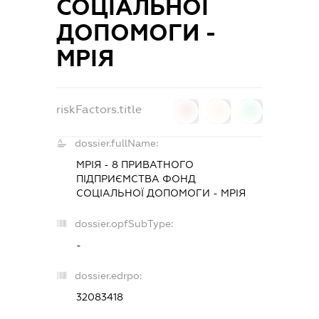
СОЦІАЛЬНОЇ
ДОПОМОГИ -
МРІЯ
riskFactors.title
0
0
0
dossier.fullName:
МРІЯ - 8 ПРИВАТНОГО
ПІДПРИЄМСТВА ФОНД
СОЦІАЛЬНОЇ ДОПОМОГИ - МРІЯ
dossier.opfSubType:
-
dossier.edrpo:
32083418