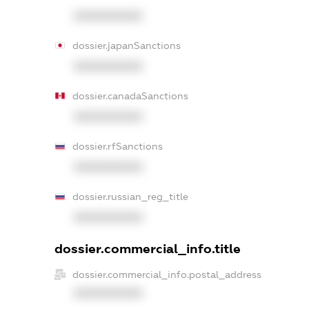
XXXXXXXXXX
dossier.japanSanctions
XXXXXXXXXX
dossier.canadaSanctions
XXXXXXXXXX
dossier.rfSanctions
XXXXXXXXXX
dossier.russian_reg_title
XXXXXXXXXX
dossier.commercial_info.title
dossier.commercial_info.postal_address
XXXXXXXXXX