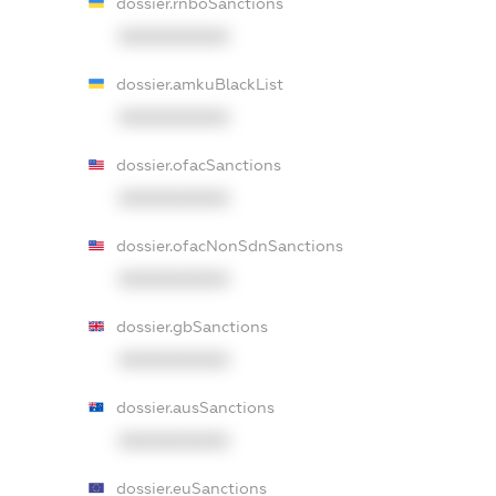
dossier.rnboSanctions
XXXXXXXXXX
dossier.amkuBlackList
XXXXXXXXXX
dossier.ofacSanctions
XXXXXXXXXX
dossier.ofacNonSdnSanctions
XXXXXXXXXX
dossier.gbSanctions
XXXXXXXXXX
dossier.ausSanctions
XXXXXXXXXX
dossier.euSanctions