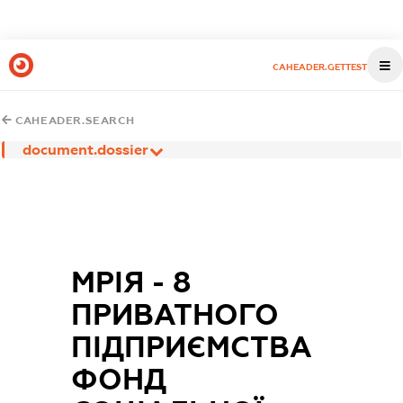
CAHEADER.GETTEST
CAHEADER.SEARCH
document.dossier
МРІЯ - 8
ПРИВАТНОГО
ПІДПРИЄМСТВА
ФОНД