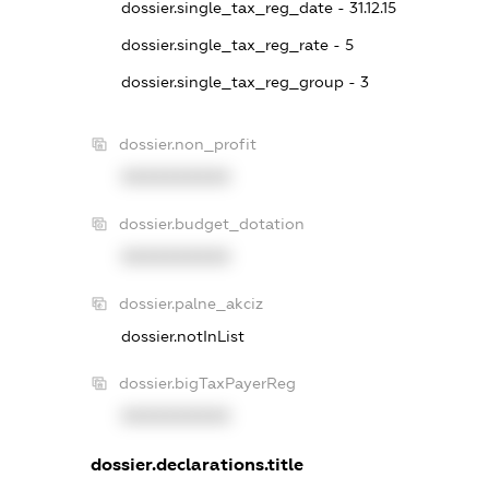
dossier.single_tax_reg_date - 31.12.15
dossier.single_tax_reg_rate - 5
dossier.single_tax_reg_group - 3
dossier.non_profit
XXXXXXXXXX
dossier.budget_dotation
XXXXXXXXXX
dossier.palne_akciz
dossier.notInList
dossier.bigTaxPayerReg
XXXXXXXXXX
dossier.declarations.title