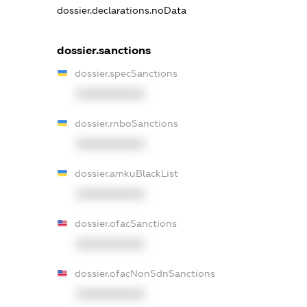
dossier.declarations.noData
dossier.sanctions
dossier.specSanctions
XXXXXXXXXX
dossier.rnboSanctions
XXXXXXXXXX
dossier.amkuBlackList
XXXXXXXXXX
dossier.ofacSanctions
XXXXXXXXXX
dossier.ofacNonSdnSanctions
XXXXXXXXXX