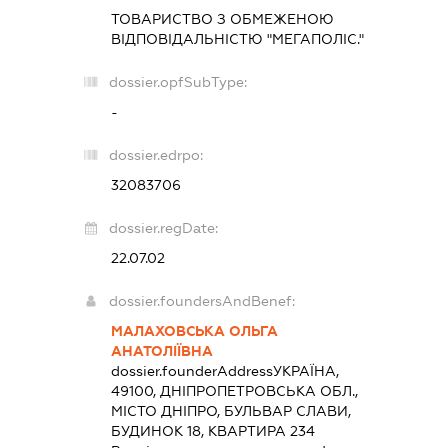
ТОВАРИСТВО З ОБМЕЖЕНОЮ
ВІДПОВІДАЛЬНІСТЮ "МЕГАПОЛІС."
dossier.opfSubType:
-
dossier.edrpo:
32083706
dossier.regDate:
22.07.02
dossier.foundersAndBenef:
МАЛАХОВСЬКА ОЛЬГА
АНАТОЛІЇВНА
dossier.founderAddress
УКРАЇНА,
49100, ДНІПРОПЕТРОВСЬКА ОБЛ.,
МІСТО ДНІПРО, БУЛЬВАР СЛАВИ,
БУДИНОК 18, КВАРТИРА 234