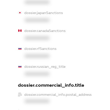
XXXXXXXXXX
dossier.japanSanctions
XXXXXXXXXX
dossier.canadaSanctions
XXXXXXXXXX
dossier.rfSanctions
XXXXXXXXXX
dossier.russian_reg_title
XXXXXXXXXX
dossier.commercial_info.title
dossier.commercial_info.postal_address
XXXXXXXXXX