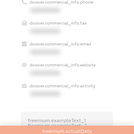
dossier.commercial_info.phone
XXXXXXXXXX
dossier.commercial_info.fax
XXXXXXXXXX
dossier.commercial_info.email
XXXXXXXXXX
dossier.commercial_info.website
XXXXXXXXXX
dossier.commercial_info.activity
XXXXXXXXXX
freemium.exampleText_1
freemium.exampleText_2
freemium.anonymousPerSearch2
freemium.actualData