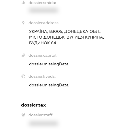
dossier.smida:
XXXXXXXXXX
dossier.address:
УКРАЇНА, 83005, ДОНЕЦЬКА ОБЛ.,
МІСТО ДОНЕЦЬК, ВУЛИЦЯ КУПРІНА,
БУДИНОК 64
dossier.capital:
dossier.missingData
dossier.kveds:
dossier.missingData
dossier.tax
dossier.staff
XXXXXXXXXX