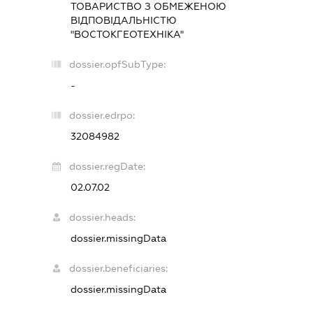
ТОВАРИСТВО З ОБМЕЖЕНОЮ
ВІДПОВІДАЛЬНІСТЮ
"ВОСТОКГЕОТЕХНІКА"
dossier.opfSubType:
-
dossier.edrpo:
32084982
dossier.regDate:
02.07.02
dossier.heads:
dossier.missingData
dossier.beneficiaries:
dossier.missingData