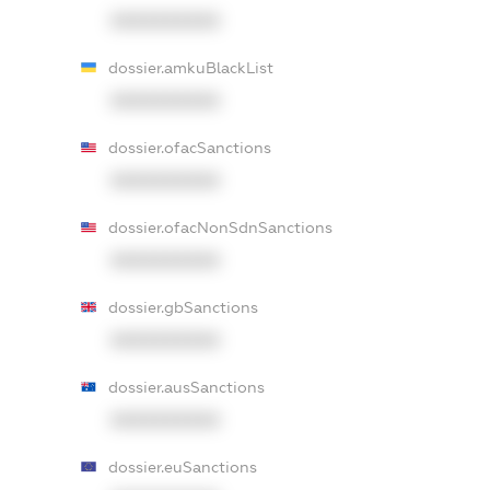
XXXXXXXXXX
dossier.amkuBlackList
XXXXXXXXXX
dossier.ofacSanctions
XXXXXXXXXX
dossier.ofacNonSdnSanctions
XXXXXXXXXX
dossier.gbSanctions
XXXXXXXXXX
dossier.ausSanctions
XXXXXXXXXX
dossier.euSanctions