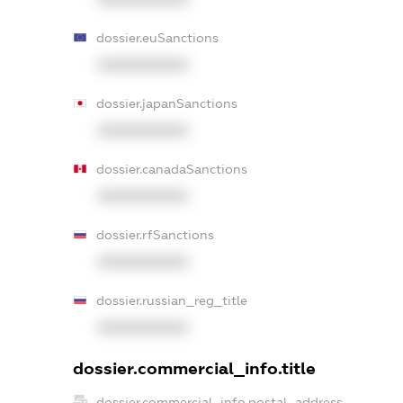
dossier.euSanctions
XXXXXXXXXX
dossier.japanSanctions
XXXXXXXXXX
dossier.canadaSanctions
XXXXXXXXXX
dossier.rfSanctions
XXXXXXXXXX
dossier.russian_reg_title
XXXXXXXXXX
dossier.commercial_info.title
dossier.commercial_info.postal_address