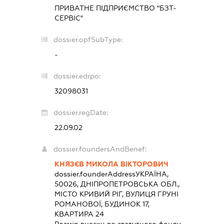
ПРИВАТНЕ ПІДПРИЄМСТВО "БЗТ-
СЕРВІС"
dossier.opfSubType:
-
dossier.edrpo:
32098031
dossier.regDate:
22.09.02
dossier.foundersAndBenef:
КНЯЗЄВ МИКОЛА ВІКТОРОВИЧ
dossier.founderAddress
УКРАЇНА,
50026, ДНІПРОПЕТРОВСЬКА ОБЛ.,
МІСТО КРИВИЙ РІГ, ВУЛИЦЯ ГРУНІ
РОМАНОВОЇ, БУДИНОК 17,
КВАРТИРА 24