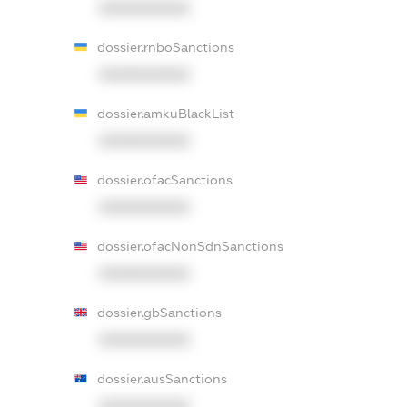
XXXXXXXXXX
dossier.rnboSanctions
XXXXXXXXXX
dossier.amkuBlackList
XXXXXXXXXX
dossier.ofacSanctions
XXXXXXXXXX
dossier.ofacNonSdnSanctions
XXXXXXXXXX
dossier.gbSanctions
XXXXXXXXXX
dossier.ausSanctions
XXXXXXXXXX