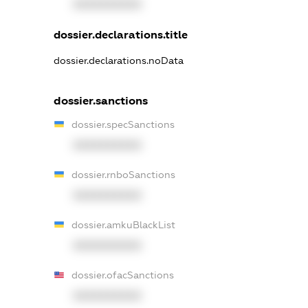
XXXXXXXXXX
dossier.declarations.title
dossier.declarations.noData
dossier.sanctions
dossier.specSanctions
XXXXXXXXXX
dossier.rnboSanctions
XXXXXXXXXX
dossier.amkuBlackList
XXXXXXXXXX
dossier.ofacSanctions
XXXXXXXXXX