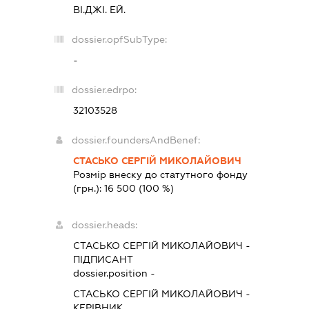
ВІ.ДЖІ. ЕЙ.
dossier.opfSubType:
-
dossier.edrpo:
32103528
dossier.foundersAndBenef:
СТАСЬКО СЕРГІЙ МИКОЛАЙОВИЧ
Розмір внеску до статутного фонду
(грн.):
16 500
(100 %)
dossier.heads:
СТАСЬКО СЕРГІЙ МИКОЛАЙОВИЧ
-
ПІДПИСАНТ
dossier.position -
СТАСЬКО СЕРГІЙ МИКОЛАЙОВИЧ
-
КЕРІВНИК