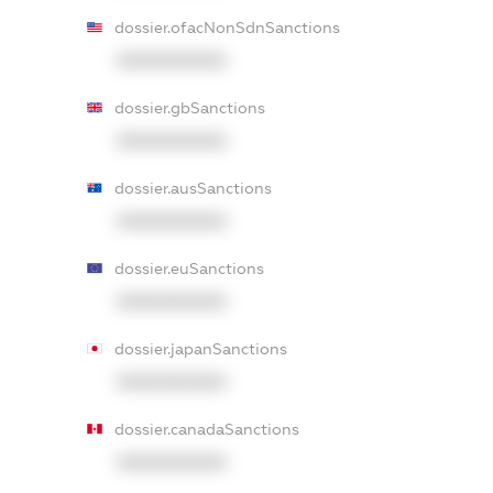
dossier.ofacNonSdnSanctions
XXXXXXXXXX
dossier.gbSanctions
XXXXXXXXXX
dossier.ausSanctions
XXXXXXXXXX
dossier.euSanctions
XXXXXXXXXX
dossier.japanSanctions
XXXXXXXXXX
dossier.canadaSanctions
XXXXXXXXXX