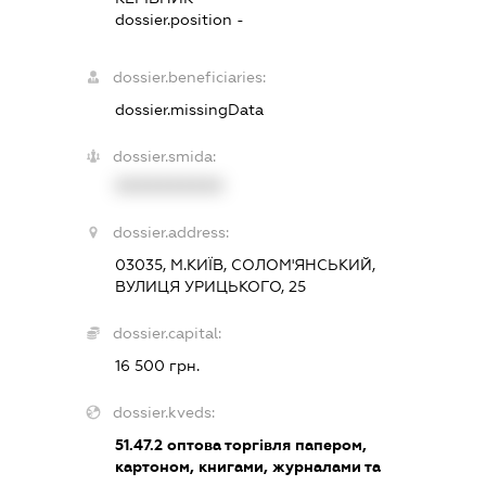
dossier.position -
dossier.beneficiaries:
dossier.missingData
dossier.smida:
XXXXXXXXXX
dossier.address:
03035, М.КИЇВ, СОЛОМ'ЯНСЬКИЙ,
ВУЛИЦЯ УРИЦЬКОГО, 25
dossier.capital:
16 500 грн.
dossier.kveds:
51.47.2
оптова торгівля папером,
картоном, книгами, журналами та