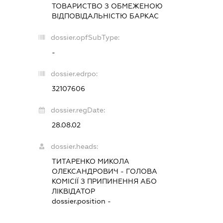
ТОВАРИСТВО З ОБМЕЖЕНОЮ
ВІДПОВІДАЛЬНІСТЮ
БАРКАС
dossier.opfSubType:
-
dossier.edrpo:
32107606
dossier.regDate:
28.08.02
dossier.heads:
ТИТАРЕНКО МИКОЛА
ОЛЕКСАНДРОВИЧ
-
ГОЛОВА
КОМІСІЇ З ПРИПИНЕННЯ АБО
ЛІКВІДАТОР
dossier.position -