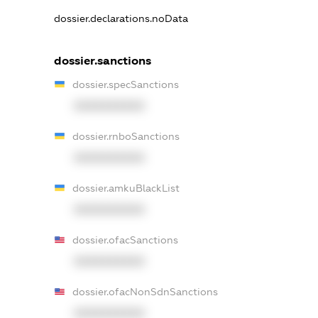
dossier.declarations.noData
dossier.sanctions
dossier.specSanctions
XXXXXXXXXX
dossier.rnboSanctions
XXXXXXXXXX
dossier.amkuBlackList
XXXXXXXXXX
dossier.ofacSanctions
XXXXXXXXXX
dossier.ofacNonSdnSanctions
XXXXXXXXXX