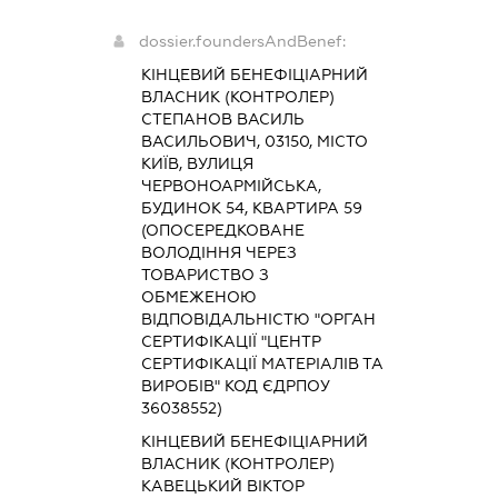
dossier.foundersAndBenef:
КІНЦЕВИЙ БЕНЕФІЦІАРНИЙ
ВЛАСНИК (КОНТРОЛЕР)
СТЕПАНОВ ВАСИЛЬ
ВАСИЛЬОВИЧ, 03150, МІСТО
КИЇВ, ВУЛИЦЯ
ЧЕРВОНОАРМІЙСЬКА,
БУДИНОК 54, КВАРТИРА 59
(ОПОСЕРЕДКОВАНЕ
ВОЛОДІННЯ ЧЕРЕЗ
ТОВАРИСТВО З
ОБМЕЖЕНОЮ
ВІДПОВІДАЛЬНІСТЮ "ОРГАН
СЕРТИФІКАЦІЇ "ЦЕНТР
СЕРТИФІКАЦІЇ МАТЕРІАЛІВ ТА
ВИРОБІВ" КОД ЄДРПОУ
36038552)
КІНЦЕВИЙ БЕНЕФІЦІАРНИЙ
ВЛАСНИК (КОНТРОЛЕР)
КАВЕЦЬКИЙ ВІКТОР