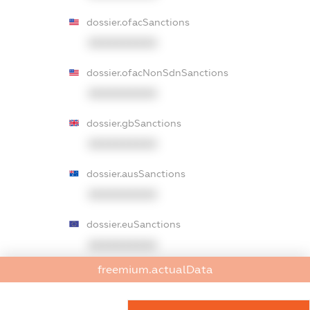
dossier.ofacSanctions
XXXXXXXXXX
dossier.ofacNonSdnSanctions
XXXXXXXXXX
dossier.gbSanctions
XXXXXXXXXX
dossier.ausSanctions
XXXXXXXXXX
dossier.euSanctions
XXXXXXXXXX
freemium.actualData
dossier.japanSanctions
XXXXXXXXXX