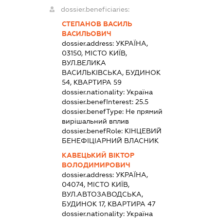
dossier.beneficiaries:
СТЕПАНОВ ВАСИЛЬ
ВАСИЛЬОВИЧ
dossier.address:
УКРАЇНА,
03150, МІСТО КИЇВ,
ВУЛ.ВЕЛИКА
ВАСИЛЬКІВСЬКА, БУДИНОК
54, КВАРТИРА 59
dossier.nationality:
Україна
dossier.benefInterest:
25.5
dossier.benefType:
Не прямий
вирішальний вплив
dossier.benefRole:
КІНЦЕВИЙ
БЕНЕФІЦІАРНИЙ ВЛАСНИК
КАВЕЦЬКИЙ ВІКТОР
ВОЛОДИМИРОВИЧ
dossier.address:
УКРАЇНА,
04074, МІСТО КИЇВ,
ВУЛ.АВТОЗАВОДСЬКА,
БУДИНОК 17, КВАРТИРА 47
dossier.nationality:
Україна