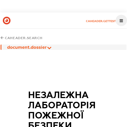
CAHEADER.GETTEST
CAHEADER.SEARCH
document.dossier
НЕЗАЛЕЖНА
ЛАБОРАТОРІЯ
ПОЖЕЖНОЇ
БЕЗПЕКИ