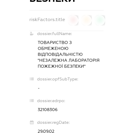
riskFactors.title
0
0
0
dossier.fullName:
ТОВАРИСТВО З
ОБМЕЖЕНОЮ
ВІДПОВІДАЛЬНІСТЮ
"НЕЗАЛЕЖНА ЛАБОРАТОРІЯ
ПОЖЕЖНОЇ БЕЗПЕКИ"
dossier.opfSubType:
-
dossier.edrpo:
32108306
dossier.regDate:
29.09.02