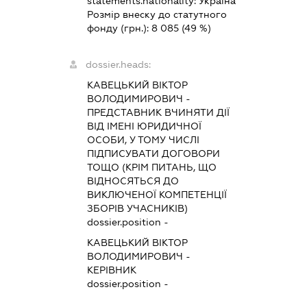
statements.nationality:
Україна
Розмір внеску до статутного
фонду (грн.):
8 085
(49 %)
dossier.heads:
КАВЕЦЬКИЙ ВІКТОР
ВОЛОДИМИРОВИЧ
-
ПРЕДСТАВНИК
ВЧИНЯТИ ДІЇ
ВІД ІМЕНІ ЮРИДИЧНОЇ
ОСОБИ, У ТОМУ ЧИСЛІ
ПІДПИСУВАТИ ДОГОВОРИ
ТОЩО (КРІМ ПИТАНЬ, ЩО
ВІДНОСЯТЬСЯ ДО
ВИКЛЮЧЕНОЇ КОМПЕТЕНЦІЇ
ЗБОРІВ УЧАСНИКІВ)
dossier.position -
КАВЕЦЬКИЙ ВІКТОР
ВОЛОДИМИРОВИЧ
-
КЕРІВНИК
dossier.position -