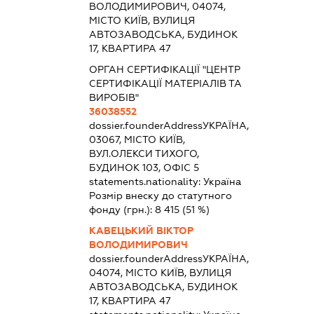
ВОЛОДИМИРОВИЧ, 04074,
МІСТО КИЇВ, ВУЛИЦЯ
АВТОЗАВОДСЬКА, БУДИНОК
17, КВАРТИРА 47
ОРГАН СЕРТИФІКАЦІЇ "ЦЕНТР
СЕРТИФІКАЦІЇ МАТЕРІАЛІВ ТА
ВИРОБІВ"
36038552
dossier.founderAddress
УКРАЇНА,
03067, МІСТО КИЇВ,
ВУЛ.ОЛЕКСИ ТИХОГО,
БУДИНОК 103, ОФІС 5
statements.nationality:
Україна
Розмір внеску до статутного
фонду (грн.):
8 415
(51 %)
КАВЕЦЬКИЙ ВІКТОР
ВОЛОДИМИРОВИЧ
dossier.founderAddress
УКРАЇНА,
04074, МІСТО КИЇВ, ВУЛИЦЯ
АВТОЗАВОДСЬКА, БУДИНОК
17, КВАРТИРА 47