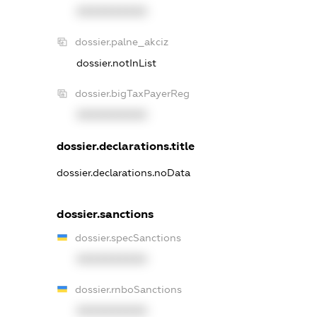
XXXXXXXXXX
dossier.palne_akciz
dossier.notInList
dossier.bigTaxPayerReg
XXXXXXXXXX
dossier.declarations.title
dossier.declarations.noData
dossier.sanctions
dossier.specSanctions
XXXXXXXXXX
dossier.rnboSanctions
XXXXXXXXXX