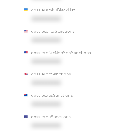
dossier.amkuBlackList
XXXXXXXXXX
dossier.ofacSanctions
XXXXXXXXXX
dossier.ofacNonSdnSanctions
XXXXXXXXXX
dossier.gbSanctions
XXXXXXXXXX
dossier.ausSanctions
XXXXXXXXXX
dossier.euSanctions
XXXXXXXXXX