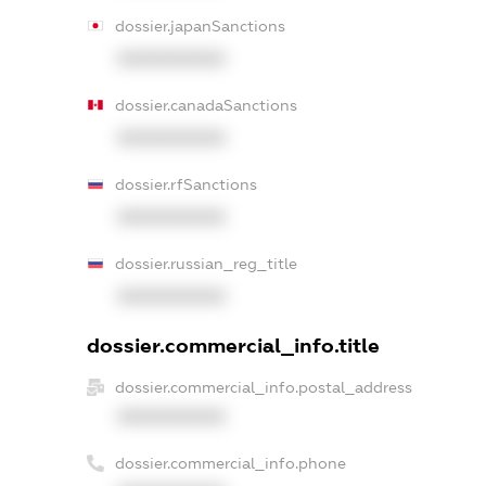
dossier.japanSanctions
XXXXXXXXXX
dossier.canadaSanctions
XXXXXXXXXX
dossier.rfSanctions
XXXXXXXXXX
dossier.russian_reg_title
XXXXXXXXXX
dossier.commercial_info.title
dossier.commercial_info.postal_address
XXXXXXXXXX
dossier.commercial_info.phone