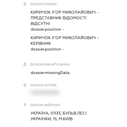
dossier.heads:
КИРИЧОК ІГОР МИКОЛАЙОВИЧ
-
ПРЕДСТАВНИК
ВІДОМОСТІ
ВІДСУТНІ
dossier.position -
КИРИЧОК ІГОР МИКОЛАЙОВИЧ
-
КЕРІВНИК
dossier.position -
dossier.beneficiaries:
dossier.missingData
dossier.smida:
XXXXXXXXXX
dossier.address:
УКРАЇНА, 01133, БУЛЬВ.ЛЕСІ
УКРАЇНКИ, 15, М.КИЇВ