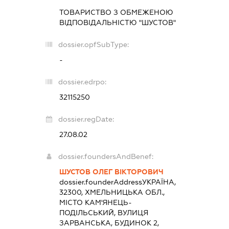
ТОВАРИСТВО З ОБМЕЖЕНОЮ
ВІДПОВІДАЛЬНІСТЮ "ШУСТОВ"
dossier.opfSubType:
-
dossier.edrpo:
32115250
dossier.regDate:
27.08.02
dossier.foundersAndBenef:
ШУСТОВ ОЛЕГ ВІКТОРОВИЧ
dossier.founderAddress
УКРАЇНА,
32300, ХМЕЛЬНИЦЬКА ОБЛ.,
МІСТО КАМ'ЯНЕЦЬ-
ПОДІЛЬСЬКИЙ, ВУЛИЦЯ
ЗАРВАНСЬКА, БУДИНОК 2,