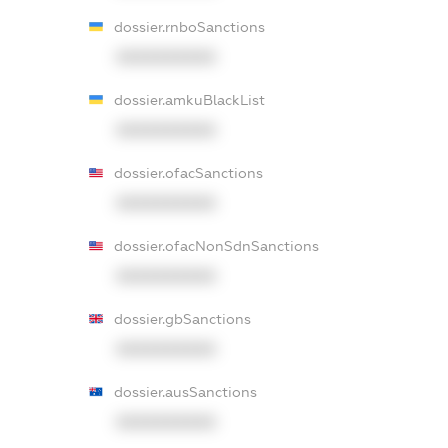
dossier.rnboSanctions
XXXXXXXXXX
dossier.amkuBlackList
XXXXXXXXXX
dossier.ofacSanctions
XXXXXXXXXX
dossier.ofacNonSdnSanctions
XXXXXXXXXX
dossier.gbSanctions
XXXXXXXXXX
dossier.ausSanctions
XXXXXXXXXX