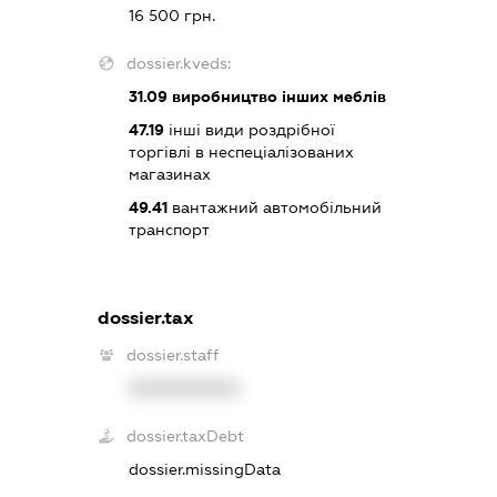
16 500 грн.
dossier.kveds:
31.09
виробництво інших меблів
47.19
інші види роздрібної
торгівлі в неспеціалізованих
магазинах
49.41
вантажний автомобільний
транспорт
dossier.tax
dossier.staff
XXXXXXXXXX
dossier.taxDebt
dossier.missingData