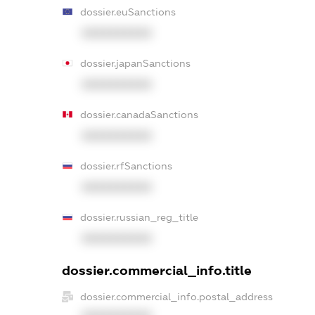
dossier.euSanctions
XXXXXXXXXX
dossier.japanSanctions
XXXXXXXXXX
dossier.canadaSanctions
XXXXXXXXXX
dossier.rfSanctions
XXXXXXXXXX
dossier.russian_reg_title
XXXXXXXXXX
dossier.commercial_info.title
dossier.commercial_info.postal_address