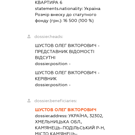
КВАРТИРА 6
statements.nationality:
Україна
Розмір внеску до статутного
фонду (грн.):
16 500
(100 %)
dossier.heads:
ШУСТОВ ОЛЕГ ВІКТОРОВИЧ
-
ПРЕДСТАВНИК
ВІДОМОСТІ
ВІДСУТНІ
dossier.position -
ШУСТОВ ОЛЕГ ВІКТОРОВИЧ
-
КЕРІВНИК
dossier.position -
dossier.beneficiaries:
ШУСТОВ ОЛЕГ ВІКТОРОВИЧ
dossier.address:
УКРАЇНА, 32302,
ХМЕЛЬНИЦЬКА ОБЛ.,
КАМ'ЯНЕЦЬ-ПОДІЛЬСЬКИЙ Р-Н,
МІСТО КАМ'ЯНЕЦЬ-