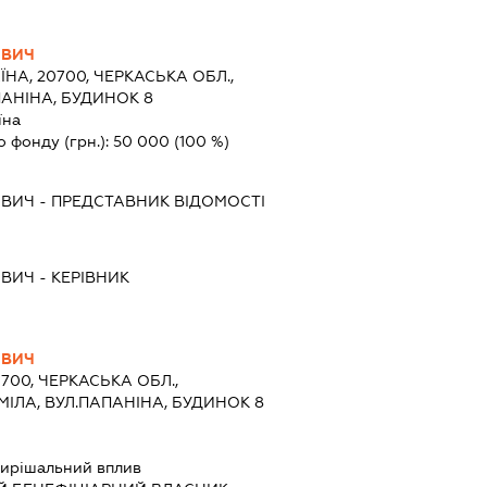
ОВИЧ
ЇНА, 20700, ЧЕРКАСЬКА ОБЛ.,
ПАНІНА, БУДИНОК 8
їна
о фонду (грн.):
50 000
(100 %)
ОВИЧ
-
ПРЕДСТАВНИК
ВІДОМОСТІ
ОВИЧ
-
КЕРІВНИК
ОВИЧ
0700, ЧЕРКАСЬКА ОБЛ.,
МІЛА, ВУЛ.ПАПАНІНА, БУДИНОК 8
ирішальний вплив