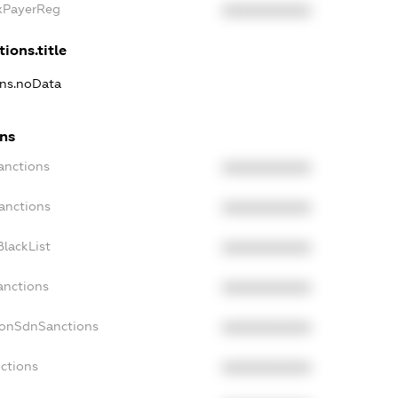
axPayerReg
XXXXXXXXXX
ions.title
ons.noData
ons
anctions
XXXXXXXXXX
anctions
XXXXXXXXXX
lackList
XXXXXXXXXX
anctions
XXXXXXXXXX
NonSdnSanctions
XXXXXXXXXX
ctions
XXXXXXXXXX