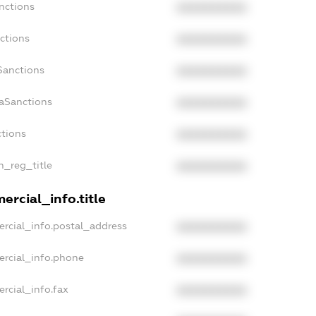
nctions
XXXXXXXXXX
ctions
XXXXXXXXXX
Sanctions
XXXXXXXXXX
daSanctions
XXXXXXXXXX
ctions
XXXXXXXXXX
an_reg_title
XXXXXXXXXX
ercial_info.title
rcial_info.postal_address
XXXXXXXXXX
ercial_info.phone
XXXXXXXXXX
rcial_info.fax
XXXXXXXXXX