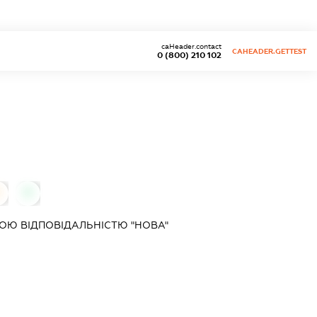
caHeader.contact
CAHEADER.GETTEST
0 (800) 210 102
0
0
ОЮ ВІДПОВІДАЛЬНІСТЮ "НОВА"