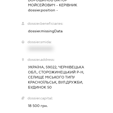
МОЙСЕЙОВИЧ
-
КЕРІВНИК
dossier.position -
dossier.beneficiaries:
dossier.missingData
dossier.smida:
XXXXXXXXXX
dossier.address:
УКРАЇНА, 59022, ЧЕРНІВЕЦЬКА
ОБЛ., СТОРОЖИНЕЦЬКИЙ Р-Н,
СЕЛИЩЕ МІСЬКОГО ТИПУ
КРАСНОЇЛЬСЬК, ВУЛ.ДРУЖБИ,
БУДИНОК 50
dossier.capital:
18 500 грн.