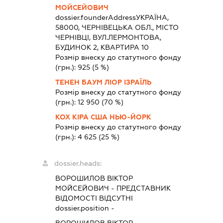
МОЙСЕЙОВИЧ
dossier.founderAddress
УКРАЇНА,
58000, ЧЕРНІВЕЦЬКА ОБЛ., МІСТО
ЧЕРНІВЦІ, ВУЛ.ЛЕРМОНТОВА,
БУДИНОК 2, КВАРТИРА 10
Розмір внеску до статутного фонду
(грн.):
925
(5 %)
ТЕНЕН БАУМ ЛІОР ІЗРАЇЛЬ
Розмір внеску до статутного фонду
(грн.):
12 950
(70 %)
КОХ КІРА США НЬЮ-ЙОРК
Розмір внеску до статутного фонду
(грн.):
4 625
(25 %)
dossier.heads:
ВОРОШИЛОВ ВІКТОР
МОЙСЕЙОВИЧ
-
ПРЕДСТАВНИК
ВІДОМОСТІ ВІДСУТНІ
dossier.position -
ВОРОШИЛОВ ВІКТОР