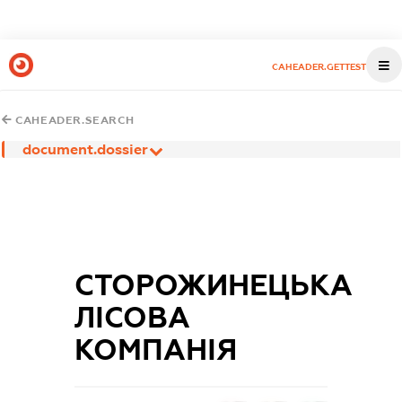
CAHEADER.GETTEST
CAHEADER.SEARCH
document.dossier
СТОРОЖИНЕЦЬКА
ЛІСОВА
КОМПАНІЯ