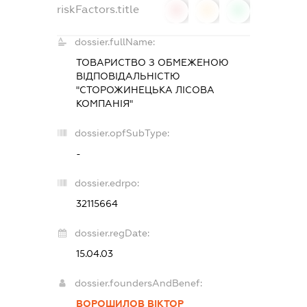
riskFactors.title
0
0
0
dossier.fullName:
ТОВАРИСТВО З ОБМЕЖЕНОЮ
ВІДПОВІДАЛЬНІСТЮ
"СТОРОЖИНЕЦЬКА ЛІСОВА
КОМПАНІЯ"
dossier.opfSubType:
-
dossier.edrpo:
32115664
dossier.regDate:
15.04.03
dossier.foundersAndBenef:
ВОРОШИЛОВ ВІКТОР