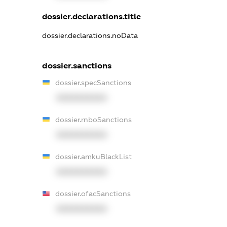
dossier.declarations.title
dossier.declarations.noData
dossier.sanctions
dossier.specSanctions
XXXXXXXXXX
dossier.rnboSanctions
XXXXXXXXXX
dossier.amkuBlackList
XXXXXXXXXX
dossier.ofacSanctions
XXXXXXXXXX