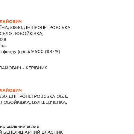
ОЛАЙОВИЧ
ЇНА, 51830, ДНІПРОПЕТРОВСЬКА
 СЕЛО ЛОБОЙКІВКА,
128
їна
о фонду (грн.):
9 900
(100 %)
ЛАЙОВИЧ
-
КЕРІВНИК
ОЛАЙОВИЧ
1830, ДНІПРОПЕТРОВСЬКА ОБЛ.,
 ЛОБОЙКІВКА, ВУЛ.ШЕВЧЕНКА,
ирішальний вплив
Й БЕНЕФІЦІАРНИЙ ВЛАСНИК