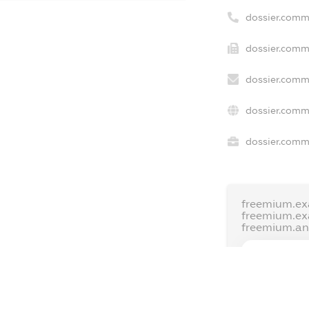
dossier.comm
dossier.comme
dossier.comm
dossier.comm
dossier.comme
freemium.ex
freemium.e
freemium.a
FREEMIUM.