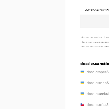
dossier.declara
dossier.declarations.lice
dossier.declarations.lice
dossier.declarations.lice
dossier.sancti
dossier.spec
dossier.rnbo
dossier.amku
dossier.ofacS