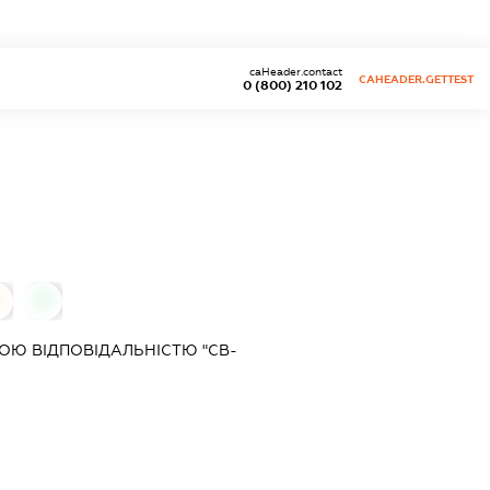
caHeader.contact
CAHEADER.GETTEST
0 (800) 210 102
0
0
ОЮ ВІДПОВІДАЛЬНІСТЮ "СВ-