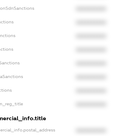
NonSdnSanctions
XXXXXXXXXX
nctions
XXXXXXXXXX
anctions
XXXXXXXXXX
nctions
XXXXXXXXXX
nSanctions
XXXXXXXXXX
daSanctions
XXXXXXXXXX
ctions
XXXXXXXXXX
an_reg_title
XXXXXXXXXX
ercial_info.title
ercial_info.postal_address
XXXXXXXXXX