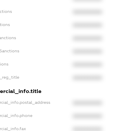
ctions
XXXXXXXXXX
tions
XXXXXXXXXX
anctions
XXXXXXXXXX
aSanctions
XXXXXXXXXX
tions
XXXXXXXXXX
_reg_title
XXXXXXXXXX
rcial_info.title
cial_info.postal_address
XXXXXXXXXX
rcial_info.phone
XXXXXXXXXX
cial_info.fax
XXXXXXXXXX