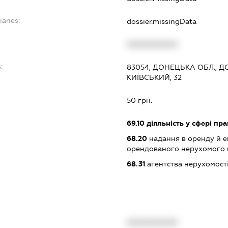
iaries:
dossier.missingData
XXXXXXXXXX
:
83054, ДОНЕЦЬКА ОБЛ., Д
КИЇВСЬКИЙ, 32
50 грн.
69.10
діяльність у сфері пра
68.20
надання в оренду й е
орендованого нерухомого
68.31
агентства нерухомост
XXXXXXXXXX