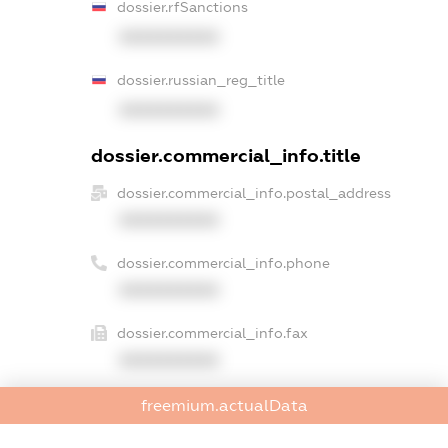
dossier.rfSanctions
XXXXXXXXXX
dossier.russian_reg_title
XXXXXXXXXX
dossier.commercial_info.title
dossier.commercial_info.postal_address
XXXXXXXXXX
dossier.commercial_info.phone
XXXXXXXXXX
dossier.commercial_info.fax
XXXXXXXXXX
dossier.commercial_info.email
freemium.actualData
XXXXXXXXXX