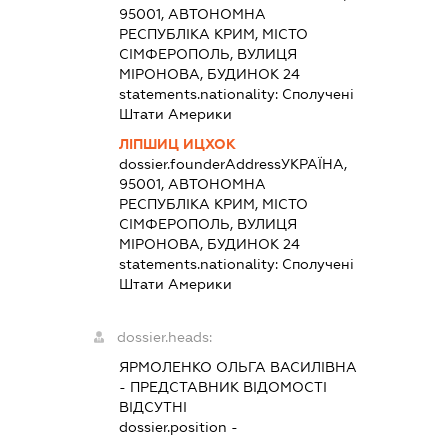
95001, АВТОНОМНА
РЕСПУБЛІКА КРИМ, МІСТО
СІМФЕРОПОЛЬ, ВУЛИЦЯ
МІРОНОВА, БУДИНОК 24
statements.nationality:
Сполучені
Штати Америки
ЛІПШИЦ ИЦХОК
dossier.founderAddress
УКРАЇНА,
95001, АВТОНОМНА
РЕСПУБЛІКА КРИМ, МІСТО
СІМФЕРОПОЛЬ, ВУЛИЦЯ
МІРОНОВА, БУДИНОК 24
statements.nationality:
Сполучені
Штати Америки
dossier.heads:
ЯРМОЛЕНКО ОЛЬГА ВАСИЛІВНА
-
ПРЕДСТАВНИК
ВІДОМОСТІ
ВІДСУТНІ
dossier.position -