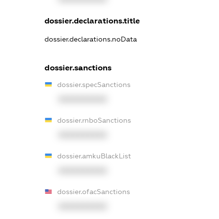
dossier.declarations.title
dossier.declarations.noData
dossier.sanctions
dossier.specSanctions
XXXXXXXXXX
dossier.rnboSanctions
XXXXXXXXXX
dossier.amkuBlackList
XXXXXXXXXX
dossier.ofacSanctions
XXXXXXXXXX