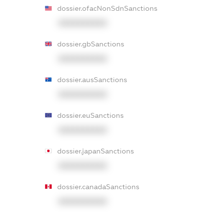
dossier.ofacNonSdnSanctions
XXXXXXXXXX
dossier.gbSanctions
XXXXXXXXXX
dossier.ausSanctions
XXXXXXXXXX
dossier.euSanctions
XXXXXXXXXX
dossier.japanSanctions
XXXXXXXXXX
dossier.canadaSanctions
XXXXXXXXXX