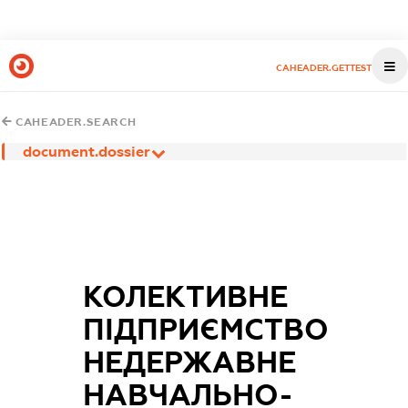
CAHEADER.GETTEST
CAHEADER.SEARCH
document.dossier
КОЛЕКТИВНЕ
ПІДПРИЄМСТВО
НЕДЕРЖАВНЕ
НАВЧАЛЬНО-