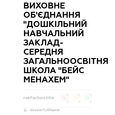
ВИХОВНЕ
ОБ'ЄДНАННЯ
"ДОШКІЛЬНИЙ
НАВЧАЛЬНИЙ
ЗАКЛАД-
СЕРЕДНЯ
ЗАГАЛЬНООСВІТНЯ
ШКОЛА "БЕЙС
МЕНАХЕМ"
riskFactors.title
0
0
0
dossier.fullName: