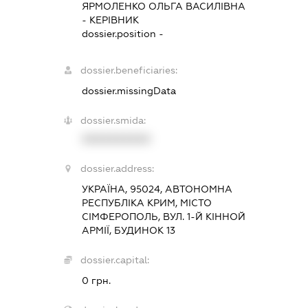
ЯРМОЛЕНКО ОЛЬГА ВАСИЛІВНА
-
КЕРІВНИК
dossier.position -
dossier.beneficiaries:
dossier.missingData
dossier.smida:
XXXXXXXXXX
dossier.address:
УКРАЇНА, 95024, АВТОНОМНА
РЕСПУБЛІКА КРИМ, МІСТО
СІМФЕРОПОЛЬ, ВУЛ. 1-Й КІННОЙ
АРМІЇ, БУДИНОК 13
dossier.capital:
0 грн.