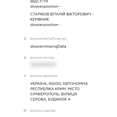
ВІДСУТНІ
dossier.position -
СТАРІКОВ ВІТАЛІЙ ВІКТОРОВИЧ
-
КЕРІВНИК
dossier.position -
dossier.beneficiaries:
dossier.missingData
dossier.smida:
XXXXXXXXXX
dossier.address:
УКРАЇНА, 95000, АВТОНОМНА
РЕСПУБЛІКА КРИМ, МІСТО
СІМФЕРОПОЛЬ, ВУЛИЦЯ
СЕРОВА, БУДИНОК 4
dossier.capital: