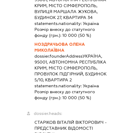
КРИМ, МІСТО СІМФЕРОПОЛЬ,
ВУЛИЦЯ МАРШАЛА ЖУКОВА,
БУДИНОК 27, КВАРТИРА 34
statements.nationality:
Україна
Розмір внеску до статутного
фонду (грн.):
10 000
(50 %)
НОЗДРАЧЬОВА ОЛЕНА
МИКОЛАЇВНА
dossier.founderAddress
УКРАЇНА,
95001, АВТОНОМНА РЕСПУБЛІКА
КРИМ, МІСТО СІМФЕРОПОЛЬ,
ПРОВУЛОК ПІДГІРНИЙ, БУДИНОК
5/10, КВАРТИРА 2
statements.nationality:
Україна
Розмір внеску до статутного
фонду (грн.):
10 000
(50 %)
dossier.heads:
СТАРІКОВ ВІТАЛІЙ ВІКТОРОВИЧ
-
ПРЕДСТАВНИК
ВІДОМОСТІ