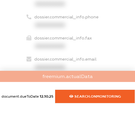
XXXXXXXXXX
dossier.commercial_info.phone
XXXXXXXXXX
dossier.commercial_info.fax
XXXXXXXXXX
dossier.commercial_info.email
XXXXXXXXXX
freemium.actualData
dossier.commercial_info.website
XXXXXXXXXX
document.dueToDate
12.10.25
SEARCH.ONMONITORING
dossier.commercial_info.activity
XXXXXXXXXX