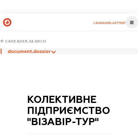
CAHEADER.GETTEST
CAHEADER.SEARCH
document.dossier
КОЛЕКТИВНЕ
ПІДПРИЄМСТВО
"ВІЗАВІР-ТУР"