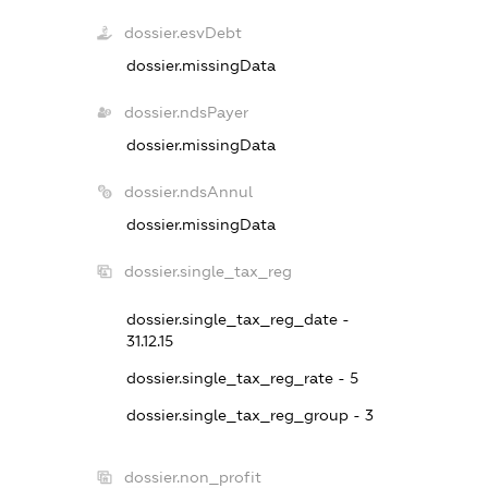
dossier.esvDebt
dossier.missingData
dossier.ndsPayer
dossier.missingData
dossier.ndsAnnul
dossier.missingData
dossier.single_tax_reg
dossier.single_tax_reg_date -
31.12.15
dossier.single_tax_reg_rate - 5
dossier.single_tax_reg_group - 3
dossier.non_profit