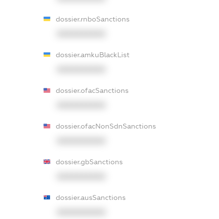
dossier.rnboSanctions
XXXXXXXXXX
dossier.amkuBlackList
XXXXXXXXXX
dossier.ofacSanctions
XXXXXXXXXX
dossier.ofacNonSdnSanctions
XXXXXXXXXX
dossier.gbSanctions
XXXXXXXXXX
dossier.ausSanctions
XXXXXXXXXX