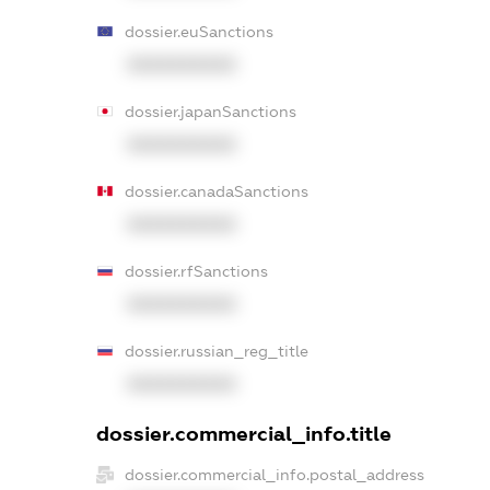
dossier.euSanctions
XXXXXXXXXX
dossier.japanSanctions
XXXXXXXXXX
dossier.canadaSanctions
XXXXXXXXXX
dossier.rfSanctions
XXXXXXXXXX
dossier.russian_reg_title
XXXXXXXXXX
dossier.commercial_info.title
dossier.commercial_info.postal_address