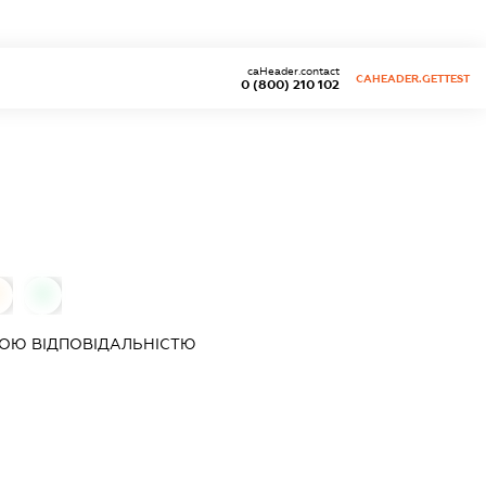
caHeader.contact
CAHEADER.GETTEST
0 (800) 210 102
0
0
ОЮ ВІДПОВІДАЛЬНІСТЮ