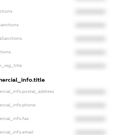
ctions
XXXXXXXXXX
Sanctions
XXXXXXXXXX
aSanctions
XXXXXXXXXX
ctions
XXXXXXXXXX
n_reg_title
XXXXXXXXXX
rcial_info.title
rcial_info.postal_address
XXXXXXXXXX
ercial_info.phone
XXXXXXXXXX
rcial_info.fax
XXXXXXXXXX
rcial_info.email
XXXXXXXXXX