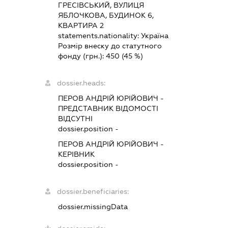
ГРЕСІВСЬКИЙ, ВУЛИЦЯ
ЯБЛОЧКОВА, БУДИНОК 6,
КВАРТИРА 2
statements.nationality:
Україна
Розмір внеску до статутного
фонду (грн.):
450
(45 %)
dossier.heads:
ПЕРОВ АНДРІЙ ЮРІЙОВИЧ
-
ПРЕДСТАВНИК
ВІДОМОСТІ
ВІДСУТНІ
dossier.position -
ПЕРОВ АНДРІЙ ЮРІЙОВИЧ
-
КЕРІВНИК
dossier.position -
dossier.beneficiaries:
dossier.missingData