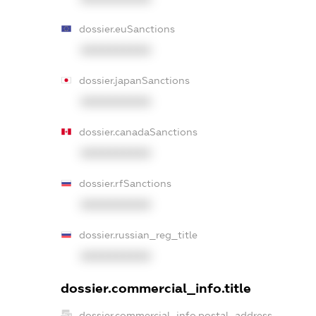
dossier.euSanctions
XXXXXXXXXX
dossier.japanSanctions
XXXXXXXXXX
dossier.canadaSanctions
XXXXXXXXXX
dossier.rfSanctions
XXXXXXXXXX
dossier.russian_reg_title
XXXXXXXXXX
dossier.commercial_info.title
dossier.commercial_info.postal_address