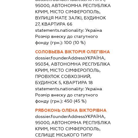
95000, АВТОНОМНА РЕСПУБЛІКА
КРИМ, МІСТО СІМФЕРОПОЛЬ,
ВУЛИЦЯ МАТЕ ЗАЛКІ, БУДИНОК
27, КВАРТИРА 66
statements.nationality:
Україна
Розмір внеску до статутного
фонду (грн.):
100
(10 %)
СОЛОВЬЕВА ВІКТОРІЯ ОЛЕГІВНА
dossier.founderAddress
УКРАЇНА,
95034, АВТОНОМНА РЕСПУБЛІКА
КРИМ, МІСТО СІМФЕРОПОЛЬ,
ПРОВУЛОК СОВХОЗНИЙ,
БУДИНОК 5, КВАРТИРА 18
statements.nationality:
Україна
Розмір внеску до статутного
фонду (грн.):
450
(45 %)
РЯБОКОНЬ ОЛЕНА ВІКТОРІВНА
dossier.founderAddress
УКРАЇНА,
95000, АВТОНОМНА РЕСПУБЛІКА
КРИМ, МІСТО СІМФЕРОПОЛЬ,
СЕЛИЩЕ МІСЬКОГО ТИПУ