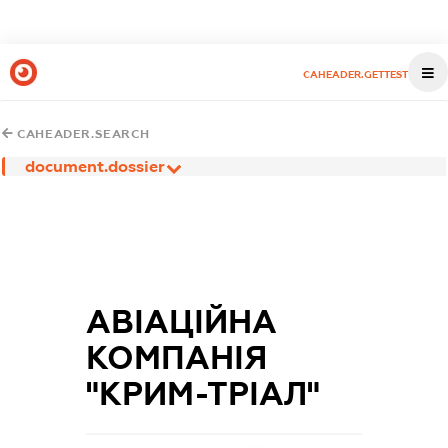
CAHEADER.GETTEST
CAHEADER.SEARCH
document.dossier
АВІАЦІЙНА
КОМПАНІЯ
"КРИМ-ТРІАЛ"