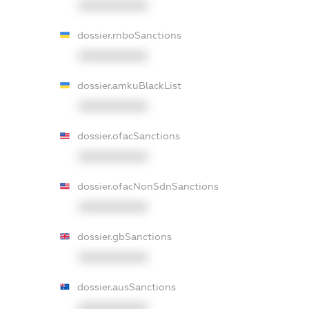
XXXXXXXXXX
dossier.rnboSanctions
XXXXXXXXXX
dossier.amkuBlackList
XXXXXXXXXX
dossier.ofacSanctions
XXXXXXXXXX
dossier.ofacNonSdnSanctions
XXXXXXXXXX
dossier.gbSanctions
XXXXXXXXXX
dossier.ausSanctions
XXXXXXXXXX