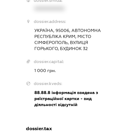
dossier.smida:
XXXXXXXXXX
dossier.address:
УКРАЇНА, 95006, АВТОНОМНА
РЕСПУБЛІКА КРИМ, МІСТО
СІМФЕРОПОЛЬ, ВУЛИЦЯ
ГОРЬКОГО, БУДИНОК 32
dossier.capital:
1 000 грн.
dossier.kveds:
88.88.8
інформація введена з
реїстраційної картки - вид
діяльності відсутній
dossier.tax