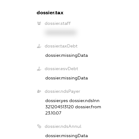
dossier.tax
dossier.staff
XXXXXXXXXX
dossier.taxDebt
dossier.missingData
dossier.esvDebt
dossier.missingData
dossier.ndsPayer
dossier.yes
dossier.ndsInn
321204513120
dossier.from
23.10.07
dossier.ndsAnnul
dossier.missingData