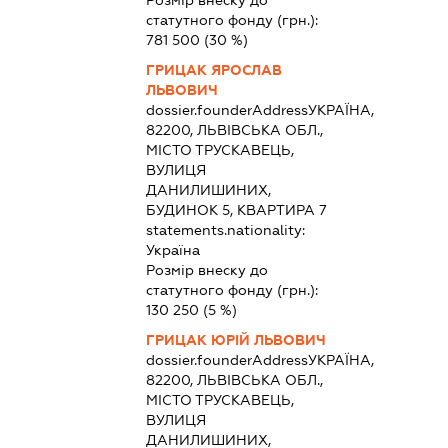
Розмір внеску до
статутного фонду (грн.):
781 500
(30 %)
ГРИЦАК ЯРОСЛАВ
ЛЬВОВИЧ
dossier.founderAddress
УКРАЇНА,
82200, ЛЬВІВСЬКА ОБЛ.,
МІСТО ТРУСКАВЕЦЬ,
ВУЛИЦЯ
ДАНИЛИШИНИХ,
БУДИНОК 5, КВАРТИРА 7
statements.nationality:
Україна
Розмір внеску до
статутного фонду (грн.):
130 250
(5 %)
ГРИЦАК ЮРІЙ ЛЬВОВИЧ
dossier.founderAddress
УКРАЇНА,
82200, ЛЬВІВСЬКА ОБЛ.,
МІСТО ТРУСКАВЕЦЬ,
ВУЛИЦЯ
ДАНИЛИШИНИХ,