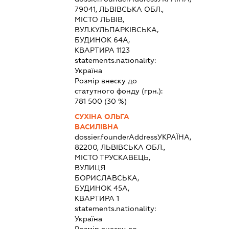
79041, ЛЬВІВСЬКА ОБЛ.,
МІСТО ЛЬВІВ,
ВУЛ.КУЛЬПАРКІВСЬКА,
БУДИНОК 64А,
КВАРТИРА 1123
statements.nationality:
Україна
Розмір внеску до
статутного фонду (грн.):
781 500
(30 %)
СУХІНА ОЛЬГА
ВАСИЛІВНА
dossier.founderAddress
УКРАЇНА,
82200, ЛЬВІВСЬКА ОБЛ.,
МІСТО ТРУСКАВЕЦЬ,
ВУЛИЦЯ
БОРИСЛАВСЬКА,
БУДИНОК 45А,
КВАРТИРА 1
statements.nationality:
Україна