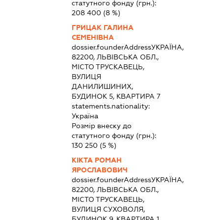
статутного фонду (грн.):
208 400
(8 %)
ГРИЦАК ГАЛИНА
СЕМЕНІВНА
dossier.founderAddress
УКРАЇНА,
82200, ЛЬВІВСЬКА ОБЛ.,
МІСТО ТРУСКАВЕЦЬ,
ВУЛИЦЯ
ДАНИЛИШИНИХ,
БУДИНОК 5, КВАРТИРА 7
statements.nationality:
Україна
Розмір внеску до
статутного фонду (грн.):
130 250
(5 %)
КІКТА РОМАН
ЯРОСЛАВОВИЧ
dossier.founderAddress
УКРАЇНА,
82200, ЛЬВІВСЬКА ОБЛ.,
МІСТО ТРУСКАВЕЦЬ,
ВУЛИЦЯ СУХОВОЛЯ,
БУДИНОК 9, КВАРТИРА 1