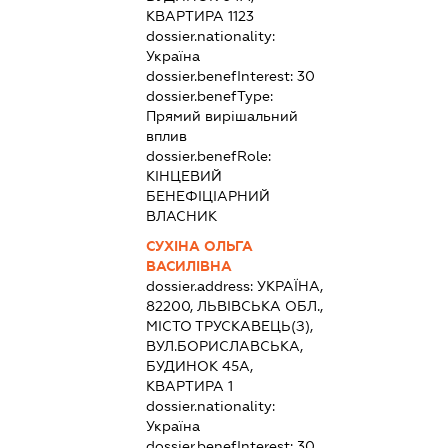
КВАРТИРА 1123
dossier.nationality:
Україна
dossier.benefInterest:
30
dossier.benefType:
Прямий вирішальний
вплив
dossier.benefRole:
КІНЦЕВИЙ
БЕНЕФІЦІАРНИЙ
ВЛАСНИК
СУХІНА ОЛЬГА
ВАСИЛІВНА
dossier.address:
УКРАЇНА,
82200, ЛЬВІВСЬКА ОБЛ.,
МІСТО ТРУСКАВЕЦЬ(З),
ВУЛ.БОРИСЛАВСЬКА,
БУДИНОК 45А,
КВАРТИРА 1
dossier.nationality:
Україна
dossier.benefInterest:
30