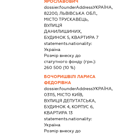
ЯРОСЛАВОВИЧ
dossier.founderAddress
УКРАЇНА,
82200, ЛЬВІВСЬКА ОБЛ.,
МІСТО ТРУСКАВЕЦЬ,
ВУЛИЦЯ
ДАНИЛИШИНИХ,
БУДИНОК 5, КВАРТИРА 7
statements.nationality:
Україна
Розмір внеску до
статутного фонду (грн.):
260 500
(10 %)
БОЧОРИШВІЛІ ЛАРИСА
ФЕДОРІВНА
dossier.founderAddress
УКРАЇНА,
03115, МІСТО КИЇВ,
ВУЛИЦЯ ДЕПУТАТСЬКА,
БУДИНОК 4, КОРПУС 6,
КВАРТИРА 13
statements.nationality:
Україна
Розмір внеску до