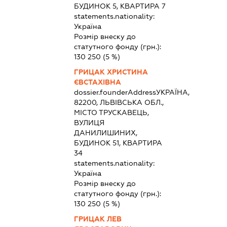
БУДИНОК 5, КВАРТИРА 7
statements.nationality:
Україна
Розмір внеску до
статутного фонду (грн.):
130 250
(5 %)
ГРИЦАК ХРИСТИНА
ЄВСТАХІВНА
dossier.founderAddress
УКРАЇНА,
82200, ЛЬВІВСЬКА ОБЛ.,
МІСТО ТРУСКАВЕЦЬ,
ВУЛИЦЯ
ДАНИЛИШИНИХ,
БУДИНОК 51, КВАРТИРА
34
statements.nationality:
Україна
Розмір внеску до
статутного фонду (грн.):
130 250
(5 %)
ГРИЦАК ЛЕВ