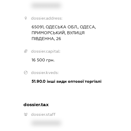
XXXXXXXXXX
dossier.address:
65091, ОДЕСЬКА ОБЛ., ОДЕСА,
ПРИМОРСЬКИЙ, ВУЛИЦЯ
ПІВДЕННА, 26
dossier.capital:
16 500 грн.
dossier.kveds:
51.90.0
інші види оптової торгівлі
dossier.tax
dossier.staff
XXXXXXXXXX