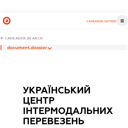
CAHEADER.GETTEST
CAHEADER.SEARCH
document.dossier
УКРАЇНСЬКИЙ
ЦЕНТР
ІНТЕРМОДАЛЬНИХ
ПЕРЕВЕЗЕНЬ