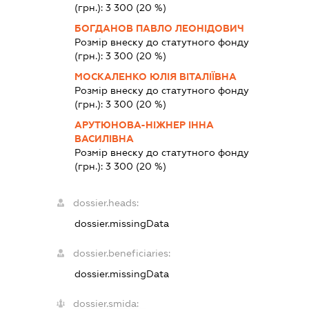
(грн.):
3 300
(20 %)
БОГДАНОВ ПАВЛО ЛЕОНІДОВИЧ
Розмір внеску до статутного фонду
(грн.):
3 300
(20 %)
МОСКАЛЕНКО ЮЛІЯ ВІТАЛІЇВНА
Розмір внеску до статутного фонду
(грн.):
3 300
(20 %)
АРУТЮНОВА-НІЖНЕР ІННА
ВАСИЛІВНА
Розмір внеску до статутного фонду
(грн.):
3 300
(20 %)
dossier.heads:
dossier.missingData
dossier.beneficiaries:
dossier.missingData
dossier.smida: