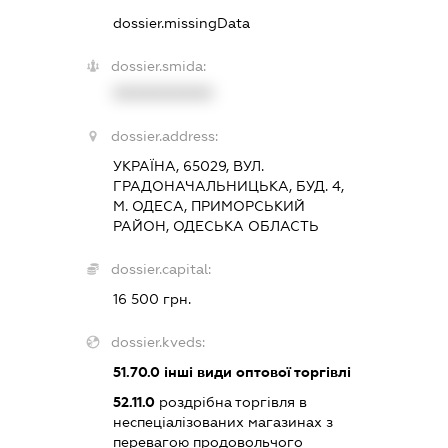
dossier.missingData
dossier.smida:
XXXXXXXXXX
dossier.address:
УКРАЇНА, 65029, ВУЛ.
ГРАДОНАЧАЛЬНИЦЬКА, БУД. 4,
М. ОДЕСА, ПРИМОРСЬКИЙ
РАЙОН, ОДЕСЬКА ОБЛАСТЬ
dossier.capital:
16 500 грн.
dossier.kveds:
51.70.0
інші види оптової торгівлі
52.11.0
роздрібна торгівля в
неспеціалізованих магазинах з
перевагою продовольчого