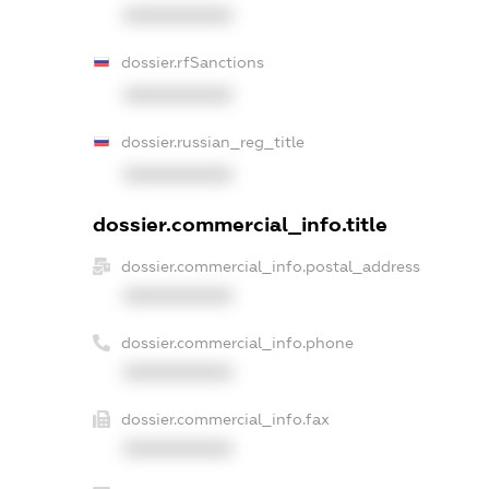
XXXXXXXXXX
dossier.rfSanctions
XXXXXXXXXX
dossier.russian_reg_title
XXXXXXXXXX
dossier.commercial_info.title
dossier.commercial_info.postal_address
XXXXXXXXXX
dossier.commercial_info.phone
XXXXXXXXXX
dossier.commercial_info.fax
XXXXXXXXXX