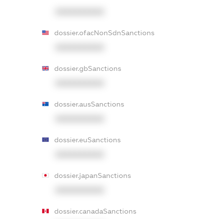
XXXXXXXXXX
dossier.ofacNonSdnSanctions
XXXXXXXXXX
dossier.gbSanctions
XXXXXXXXXX
dossier.ausSanctions
XXXXXXXXXX
dossier.euSanctions
XXXXXXXXXX
dossier.japanSanctions
XXXXXXXXXX
dossier.canadaSanctions