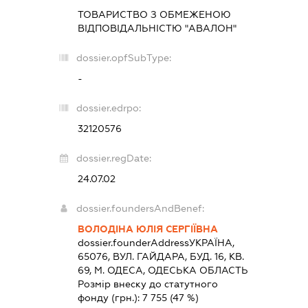
ТОВАРИСТВО З ОБМЕЖЕНОЮ
ВІДПОВІДАЛЬНІСТЮ "АВАЛОН"
dossier.opfSubType:
-
dossier.edrpo:
32120576
dossier.regDate:
24.07.02
dossier.foundersAndBenef:
ВОЛОДІНА ЮЛІЯ СЕРГІЇВНА
dossier.founderAddress
УКРАЇНА,
65076, ВУЛ. ГАЙДАРА, БУД. 16, КВ.
69, М. ОДЕСА, ОДЕСЬКА ОБЛАСТЬ
Розмір внеску до статутного
фонду (грн.):
7 755
(47 %)