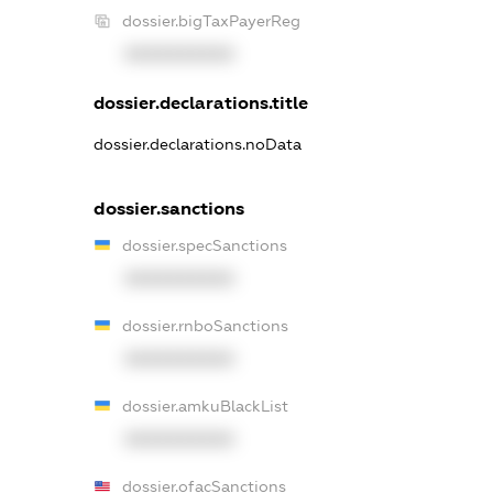
dossier.bigTaxPayerReg
XXXXXXXXXX
dossier.declarations.title
dossier.declarations.noData
dossier.sanctions
dossier.specSanctions
XXXXXXXXXX
dossier.rnboSanctions
XXXXXXXXXX
dossier.amkuBlackList
XXXXXXXXXX
dossier.ofacSanctions