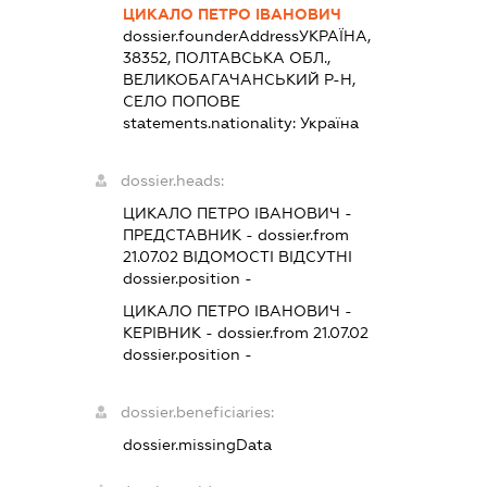
ЦИКАЛО ПЕТРО ІВАНОВИЧ
dossier.founderAddress
УКРАЇНА,
38352, ПОЛТАВСЬКА ОБЛ.,
ВЕЛИКОБАГАЧАНСЬКИЙ Р-Н,
СЕЛО ПОПОВЕ
statements.nationality:
Україна
dossier.heads:
ЦИКАЛО ПЕТРО ІВАНОВИЧ
-
ПРЕДСТАВНИК
- dossier.from
21.07.02
ВІДОМОСТІ ВІДСУТНІ
dossier.position -
ЦИКАЛО ПЕТРО ІВАНОВИЧ
-
КЕРІВНИК
- dossier.from 21.07.02
dossier.position -
dossier.beneficiaries:
dossier.missingData