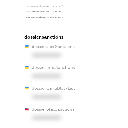
dossier.declarations.license_1
dossier.declarations.license_2
dossier.declarations.license_3
dossier.sanctions
dossier.specSanctions
XXXXXXXXXX
dossier.rnboSanctions
XXXXXXXXXX
dossier.amkuBlackList
XXXXXXXXXX
dossier.ofacSanctions
XXXXXXXXXX