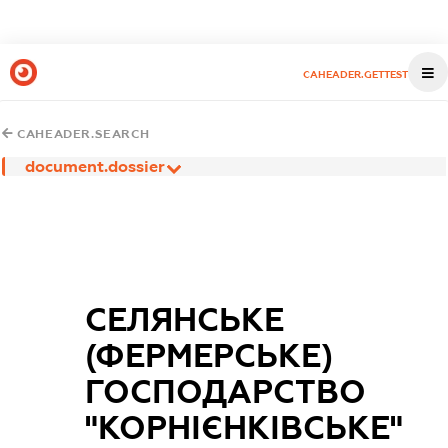
CAHEADER.GETTEST
CAHEADER.SEARCH
document.dossier
СЕЛЯНСЬКЕ
(ФЕРМЕРСЬКЕ)
ГОСПОДАРСТВО
"КОРНІЄНКІВСЬКЕ"