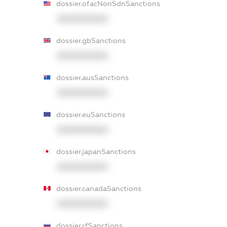
dossier.ofacNonSdnSanctions
XXXXXXXXXX
dossier.gbSanctions
XXXXXXXXXX
dossier.ausSanctions
XXXXXXXXXX
dossier.euSanctions
XXXXXXXXXX
dossier.japanSanctions
XXXXXXXXXX
dossier.canadaSanctions
XXXXXXXXXX
dossier.rfSanctions