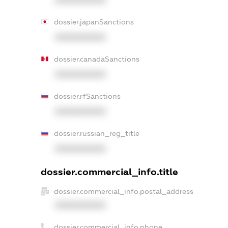
dossier.japanSanctions
XXXXXXXXXX
dossier.canadaSanctions
XXXXXXXXXX
dossier.rfSanctions
XXXXXXXXXX
dossier.russian_reg_title
XXXXXXXXXX
dossier.commercial_info.title
dossier.commercial_info.postal_address
XXXXXXXXXX
dossier.commercial_info.phone