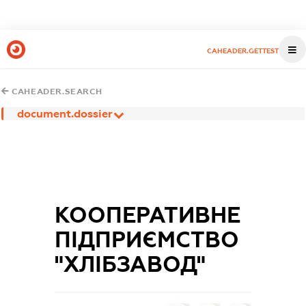
CAHEADER.GETTEST
CAHEADER.SEARCH
document.dossier
КООПЕРАТИВНЕ
ПІДПРИЄМСТВО
"ХЛІБЗАВОД"