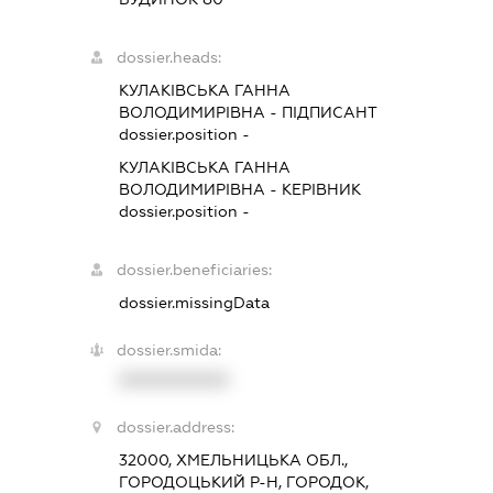
dossier.heads:
КУЛАКІВСЬКА ГАННА
ВОЛОДИМИРІВНА
-
ПІДПИСАНТ
dossier.position -
КУЛАКІВСЬКА ГАННА
ВОЛОДИМИРІВНА
-
КЕРІВНИК
dossier.position -
dossier.beneficiaries:
dossier.missingData
dossier.smida:
XXXXXXXXXX
dossier.address:
32000, ХМЕЛЬНИЦЬКА ОБЛ.,
ГОРОДОЦЬКИЙ Р-Н, ГОРОДОК,