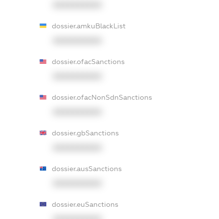
XXXXXXXXXX
dossier.amkuBlackList
XXXXXXXXXX
dossier.ofacSanctions
XXXXXXXXXX
dossier.ofacNonSdnSanctions
XXXXXXXXXX
dossier.gbSanctions
XXXXXXXXXX
dossier.ausSanctions
XXXXXXXXXX
dossier.euSanctions
XXXXXXXXXX