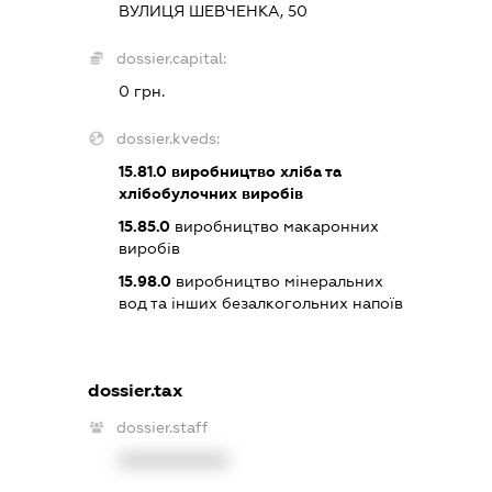
ВУЛИЦЯ ШЕВЧЕНКА, 50
dossier.capital:
0 грн.
dossier.kveds:
15.81.0
виробництво хліба та
хлібобулочних виробів
15.85.0
виробництво макаронних
виробів
15.98.0
виробництво мінеральних
вод та інших безалкогольних напоїв
dossier.tax
dossier.staff
XXXXXXXXXX