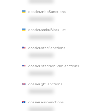
XXXXXXXXXX
dossier.rnboSanctions
XXXXXXXXXX
dossier.amkuBlackList
XXXXXXXXXX
dossier.ofacSanctions
XXXXXXXXXX
dossier.ofacNonSdnSanctions
XXXXXXXXXX
dossier.gbSanctions
XXXXXXXXXX
dossier.ausSanctions
XXXXXXXXXX