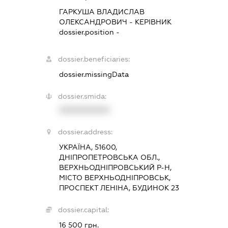
ГАРКУША ВЛАДИСЛАВ
ОЛЕКСАНДРОВИЧ
-
КЕРІВНИК
dossier.position -
dossier.beneficiaries:
dossier.missingData
dossier.smida:
XXXXXXXXXX
dossier.address:
УКРАЇНА, 51600,
ДНІПРОПЕТРОВСЬКА ОБЛ.,
ВЕРХНЬОДНІПРОВСЬКИЙ Р-Н,
МІСТО ВЕРХНЬОДНІПРОВСЬК,
ПРОСПЕКТ ЛЕНІНА, БУДИНОК 23
dossier.capital:
16 500 грн.