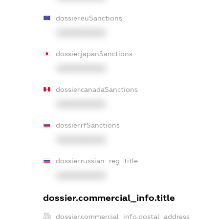
dossier.euSanctions
XXXXXXXXXX
dossier.japanSanctions
XXXXXXXXXX
dossier.canadaSanctions
XXXXXXXXXX
dossier.rfSanctions
XXXXXXXXXX
dossier.russian_reg_title
XXXXXXXXXX
dossier.commercial_info.title
dossier.commercial_info.postal_address