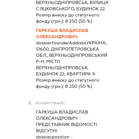
ВЕРХНЬОДНІПРОВСЬК, ВУЛИЦЯ
С.ЯЦКОВСЬКОГО, БУДИНОК 22
Розмір внеску до статутного
фонду (грн.):
8 250
(50 %)
ГАРКУША ВЛАДИСЛАВ
ОЛЕКСАНДРОВИЧ
dossier.founderAddress
УКРАЇНА,
51600, ДНІПРОПЕТРОВСЬКА
ОБЛ., ВЕРХНЬОДНІПРОВСЬКИЙ
Р-Н, МІСТО
ВЕРХНЬОДНІПРОВСЬК,
БУДИНОК 22, КВАРТИРА 9
Розмір внеску до статутного
фонду (грн.):
8 250
(50 %)
dossier.heads:
ГАРКУША ВЛАДИСЛАВ
ОЛЕКСАНДРОВИЧ
-
ПРЕДСТАВНИК
ВІДОМОСТІ
ВІДСУТНІ
dossier.position -