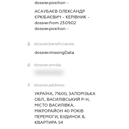
dossier.position -
АСАУБАЄВ ОЛЕКСАНДР
ЄРКІБАЄВИЧ
-
КЕРІВНИК
-
dossier.from 23.09.02
dossier.position -
dossier.beneficiaries:
dossier.missingData
dossier.smida:
XXXXXXXXXX
dossier.address:
УКРАЇНА, 71600, ЗАПОРІЗЬКА
ОБЛ., ВАСИЛІВСЬКИЙ Р-Н,
МІСТО ВАСИЛІВКА,
МІКРОРАЙОН 40 РОКІВ
ПЕРЕМОГИ, БУДИНОК 8,
КВАРТИРА 54