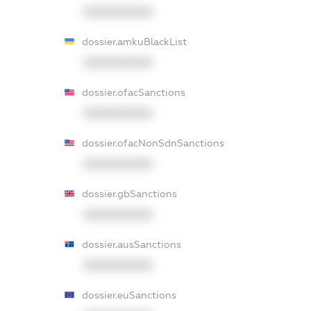
XXXXXXXXXX
dossier.amkuBlackList
XXXXXXXXXX
dossier.ofacSanctions
XXXXXXXXXX
dossier.ofacNonSdnSanctions
XXXXXXXXXX
dossier.gbSanctions
XXXXXXXXXX
dossier.ausSanctions
XXXXXXXXXX
dossier.euSanctions