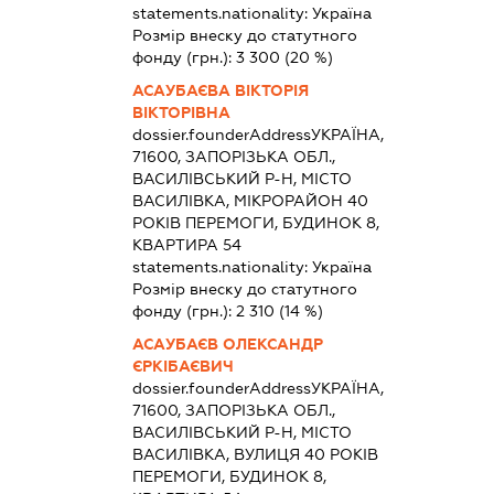
statements.nationality:
Україна
Розмір внеску до статутного
фонду (грн.):
3 300
(20 %)
АСАУБАЄВА ВІКТОРІЯ
ВІКТОРІВНА
dossier.founderAddress
УКРАЇНА,
71600, ЗАПОРІЗЬКА ОБЛ.,
ВАСИЛІВСЬКИЙ Р-Н, МІСТО
ВАСИЛІВКА, МІКРОРАЙОН 40
РОКІВ ПЕРЕМОГИ, БУДИНОК 8,
КВАРТИРА 54
statements.nationality:
Україна
Розмір внеску до статутного
фонду (грн.):
2 310
(14 %)
АСАУБАЄВ ОЛЕКСАНДР
ЄРКІБАЄВИЧ
dossier.founderAddress
УКРАЇНА,
71600, ЗАПОРІЗЬКА ОБЛ.,
ВАСИЛІВСЬКИЙ Р-Н, МІСТО
ВАСИЛІВКА, ВУЛИЦЯ 40 РОКІВ
ПЕРЕМОГИ, БУДИНОК 8,