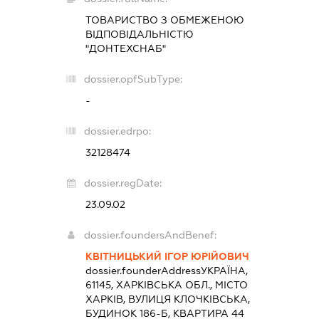
ТОВАРИСТВО З ОБМЕЖЕНОЮ
ВІДПОВІДАЛЬНІСТЮ
"ДОНТЕХСНАБ"
dossier.opfSubType:
-
dossier.edrpo:
32128474
dossier.regDate:
23.09.02
dossier.foundersAndBenef:
КВІТНИЦЬКИЙ ІГОР ЮРІЙОВИЧ
dossier.founderAddress
УКРАЇНА,
61145, ХАРКІВСЬКА ОБЛ., МІСТО
ХАРКІВ, ВУЛИЦЯ КЛОЧКІВСЬКА,
БУДИНОК 186-Б, КВАРТИРА 44