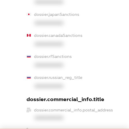
XXXXXXXXXX
dossier.japanSanctions
XXXXXXXXXX
dossier.canadaSanctions
XXXXXXXXXX
dossier.rfSanctions
XXXXXXXXXX
dossier.russian_reg_title
XXXXXXXXXX
dossier.commercial_info.title
dossier.commercial_info.postal_address
XXXXXXXXXX