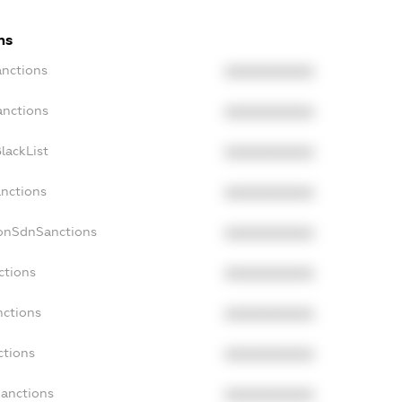
ns
anctions
XXXXXXXXXX
anctions
XXXXXXXXXX
lackList
XXXXXXXXXX
anctions
XXXXXXXXXX
NonSdnSanctions
XXXXXXXXXX
ctions
XXXXXXXXXX
nctions
XXXXXXXXXX
ctions
XXXXXXXXXX
Sanctions
XXXXXXXXXX