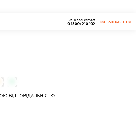
caHeader.contact
CAHEADER.GETTEST
0 (800) 210 102
0
0
ОЮ ВІДПОВІДАЛЬНІСТЮ