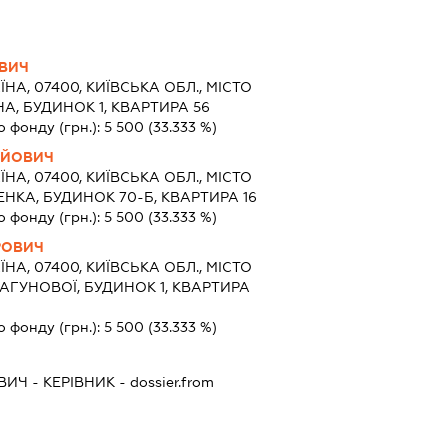
ОВИЧ
ЇНА, 07400, КИЇВСЬКА ОБЛ., МІСТО
А, БУДИНОК 1, КВАРТИРА 56
о фонду (грн.):
5 500
(33.333 %)
АЙОВИЧ
ЇНА, 07400, КИЇВСЬКА ОБЛ., МІСТО
НКА, БУДИНОК 70-Б, КВАРТИРА 16
о фонду (грн.):
5 500
(33.333 %)
РОВИЧ
ЇНА, 07400, КИЇВСЬКА ОБЛ., МІСТО
АГУНОВОЇ, БУДИНОК 1, КВАРТИРА
о фонду (грн.):
5 500
(33.333 %)
ВИЧ
-
КЕРІВНИК
- dossier.from