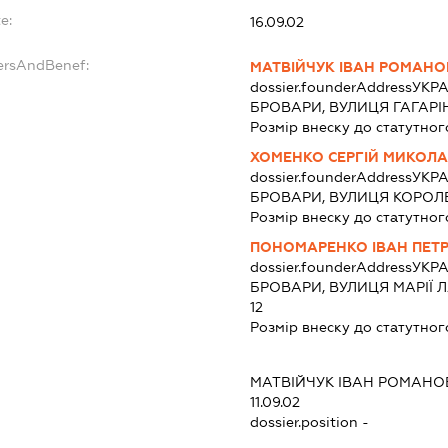
e:
16.09.02
ersAndBenef:
МАТВІЙЧУК ІВАН РОМАН
dossier.founderAddress
УКРА
БРОВАРИ, ВУЛИЦЯ ГАГАРІН
Розмір внеску до статутног
ХОМЕНКО СЕРГІЙ МИКОЛ
dossier.founderAddress
УКРА
БРОВАРИ, ВУЛИЦЯ КОРОЛЕ
Розмір внеску до статутног
ПОНОМАРЕНКО ІВАН ПЕТ
dossier.founderAddress
УКРА
БРОВАРИ, ВУЛИЦЯ МАРІЇ Л
12
Розмір внеску до статутног
МАТВІЙЧУК ІВАН РОМАНО
11.09.02
dossier.position -