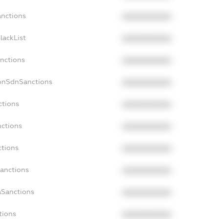
anctions
XXXXXXXXXX
lackList
XXXXXXXXXX
anctions
XXXXXXXXXX
NonSdnSanctions
XXXXXXXXXX
ctions
XXXXXXXXXX
nctions
XXXXXXXXXX
ctions
XXXXXXXXXX
Sanctions
XXXXXXXXXX
aSanctions
XXXXXXXXXX
tions
XXXXXXXXXX