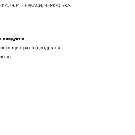
НКА, 19, М. ЧЕРКАСИ, ЧЕРКАСЬКА
 продуктів
 концентратів (дегідратів)
ргівлі