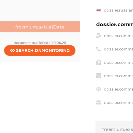
dossier.russia
dossier.comme
freemium.actualData
dossier.comme
document.dueToDate
29.06.25
dossier.comme
SEARCH.ONMONITORING
dossier.comme
dossier.comme
dossier.comme
dossier.commer
freemium.ex