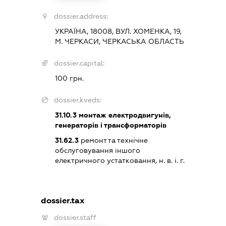
dossier.address:
УКРАЇНА, 18008, ВУЛ. ХОМЕНКА, 19,
М. ЧЕРКАСИ, ЧЕРКАСЬКА ОБЛАСТЬ
dossier.capital:
100 грн.
dossier.kveds:
31.10.3
монтаж електродвигунів,
генераторів і трансформаторів
31.62.3
ремонт та технічне
обслуговування іншого
електричного устатковання, н. в. і. г.
dossier.tax
dossier.staff