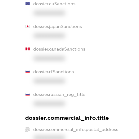
dossier.euSanctions
XXXXXXXXXX
dossier.japanSanctions
XXXXXXXXXX
dossier.canadaSanctions
XXXXXXXXXX
dossier.rfSanctions
XXXXXXXXXX
dossier.russian_reg_title
XXXXXXXXXX
dossier.commercial_info.title
dossier.commercial_info.postal_address
XXXXXXXXXX