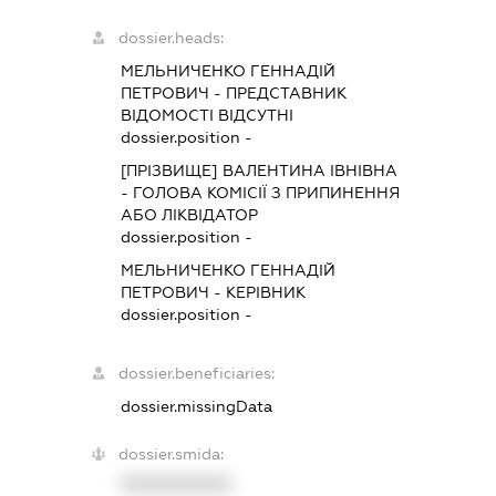
dossier.heads:
МЕЛЬНИЧЕНКО ГЕННАДІЙ
ПЕТРОВИЧ
-
ПРЕДСТАВНИК
ВІДОМОСТІ ВІДСУТНІ
dossier.position -
[ПРІЗВИЩЕ] ВАЛЕНТИНА ІВНІВНА
-
ГОЛОВА КОМІСІЇ З ПРИПИНЕННЯ
АБО ЛІКВІДАТОР
dossier.position -
МЕЛЬНИЧЕНКО ГЕННАДІЙ
ПЕТРОВИЧ
-
КЕРІВНИК
dossier.position -
dossier.beneficiaries:
dossier.missingData
dossier.smida:
XXXXXXXXXX