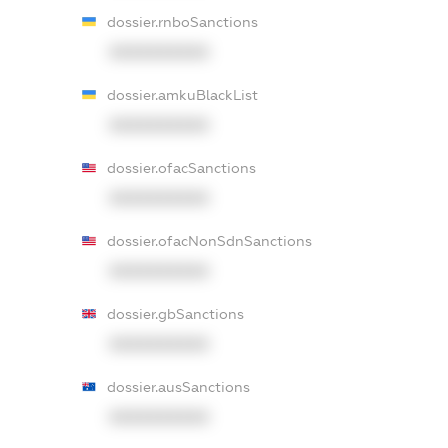
dossier.rnboSanctions
XXXXXXXXXX
dossier.amkuBlackList
XXXXXXXXXX
dossier.ofacSanctions
XXXXXXXXXX
dossier.ofacNonSdnSanctions
XXXXXXXXXX
dossier.gbSanctions
XXXXXXXXXX
dossier.ausSanctions
XXXXXXXXXX