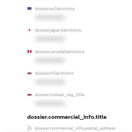
dossier.euSanctions
XXXXXXXXXX
dossier.japanSanctions
XXXXXXXXXX
dossier.canadaSanctions
XXXXXXXXXX
dossier.rfSanctions
XXXXXXXXXX
dossier.russian_reg_title
XXXXXXXXXX
dossier.commercial_info.title
dossier.commercial_info.postal_address