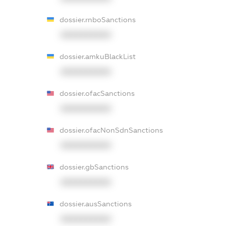
dossier.rnboSanctions
XXXXXXXXXX
dossier.amkuBlackList
XXXXXXXXXX
dossier.ofacSanctions
XXXXXXXXXX
dossier.ofacNonSdnSanctions
XXXXXXXXXX
dossier.gbSanctions
XXXXXXXXXX
dossier.ausSanctions
XXXXXXXXXX