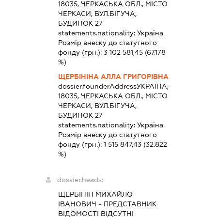
18035, ЧЕРКАСЬКА ОБЛ., МІСТО
ЧЕРКАСИ, ВУЛ.БІГУЧА,
БУДИНОК 27
statements.nationality:
Україна
Розмір внеску до статутного
фонду (грн.):
3 102 581,45
(67.178
%)
ЩЕРБІНІНА АЛЛА ГРИГОРІВНА
dossier.founderAddress
УКРАЇНА,
18035, ЧЕРКАСЬКА ОБЛ., МІСТО
ЧЕРКАСИ, ВУЛ.БІГУЧА,
БУДИНОК 27
statements.nationality:
Україна
Розмір внеску до статутного
фонду (грн.):
1 515 847,43
(32.822
%)
dossier.heads:
ЩЕРБІНІН МИХАЙЛО
ІВАНОВИЧ
-
ПРЕДСТАВНИК
ВІДОМОСТІ ВІДСУТНІ