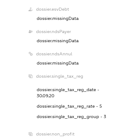
dossier.esvDebt
dossier.missingData
dossier.ndsPayer
dossier.missingData
dossier.ndsAnnul
dossier.missingData
dossier.single_tax_reg
dossier.single_tax_reg_date -
30.09.20
dossier.single_tax_reg_rate - 5
dossier.single_tax_reg_group - 3
dossier.non_profit