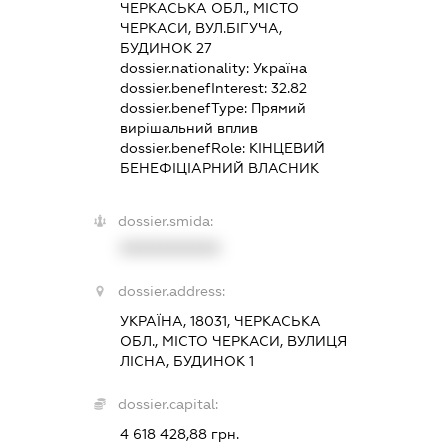
ЧЕРКАСЬКА ОБЛ., МІСТО
ЧЕРКАСИ, ВУЛ.БІГУЧА,
БУДИНОК 27
dossier.nationality:
Україна
dossier.benefInterest:
32.82
dossier.benefType:
Прямий
вирішальний вплив
dossier.benefRole:
КІНЦЕВИЙ
БЕНЕФІЦІАРНИЙ ВЛАСНИК
dossier.smida:
XXXXXXXXXX
dossier.address:
УКРАЇНА, 18031, ЧЕРКАСЬКА
ОБЛ., МІСТО ЧЕРКАСИ, ВУЛИЦЯ
ЛІСНА, БУДИНОК 1
dossier.capital:
4 618 428,88 грн.