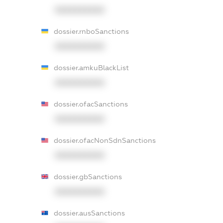
XXXXXXXXXX
dossier.rnboSanctions
XXXXXXXXXX
dossier.amkuBlackList
XXXXXXXXXX
dossier.ofacSanctions
XXXXXXXXXX
dossier.ofacNonSdnSanctions
XXXXXXXXXX
dossier.gbSanctions
XXXXXXXXXX
dossier.ausSanctions