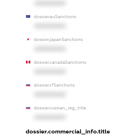
XXXXXXXXXX
dossier.euSanctions
XXXXXXXXXX
dossier.japanSanctions
XXXXXXXXXX
dossier.canadaSanctions
XXXXXXXXXX
dossier.rfSanctions
XXXXXXXXXX
dossier.russian_reg_title
XXXXXXXXXX
dossier.commercial_info.title