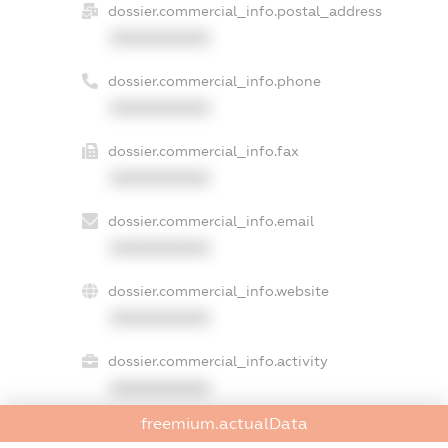
dossier.commercial_info.postal_address
XXXXXXXXXX
dossier.commercial_info.phone
XXXXXXXXXX
dossier.commercial_info.fax
XXXXXXXXXX
dossier.commercial_info.email
XXXXXXXXXX
dossier.commercial_info.website
XXXXXXXXXX
dossier.commercial_info.activity
XXXXXXXXXX
freemium.actualData