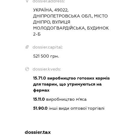
dossier.address:
УКРАЇНА, 49022,
ДНІПРОПЕТРОВСЬКА ОБЛ., МІСТО
ДНІПРО, ВУЛИЦЯ
МОЛОДОГВАРДІЙСЬКА, БУДИНОК
2-Б
dossier.capital:
521 500 грн.
dossier.kveds:
15.71.0
виробництво готових кормів
для тварин, що утримуються на
фермах
15.11.0
виробництво м'яса
51.90.0
інші види оптової торгівлі
dossier.tax