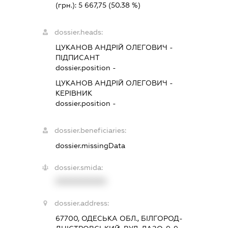
(грн.):
5 667,75
(50.38 %)
dossier.heads:
ЦУКАНОВ АНДРІЙ ОЛЕГОВИЧ
-
ПІДПИСАНТ
dossier.position -
ЦУКАНОВ АНДРІЙ ОЛЕГОВИЧ
-
КЕРІВНИК
dossier.position -
dossier.beneficiaries:
dossier.missingData
dossier.smida:
XXXXXXXXXX
dossier.address:
67700, ОДЕСЬКА ОБЛ., БІЛГОРОД-