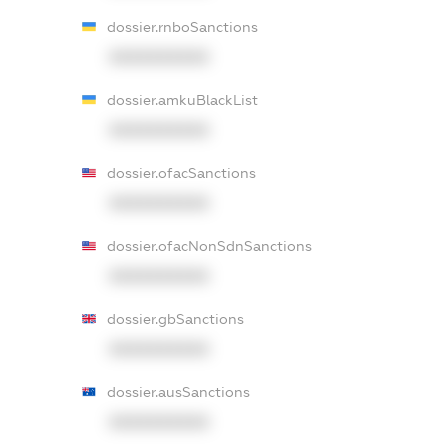
dossier.rnboSanctions
XXXXXXXXXX
dossier.amkuBlackList
XXXXXXXXXX
dossier.ofacSanctions
XXXXXXXXXX
dossier.ofacNonSdnSanctions
XXXXXXXXXX
dossier.gbSanctions
XXXXXXXXXX
dossier.ausSanctions
XXXXXXXXXX