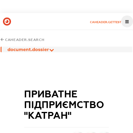
CAHEADER.GETTEST
CAHEADER.SEARCH
document.dossier
ПРИВАТНЕ
ПІДПРИЄМСТВО
"КАТРАН"