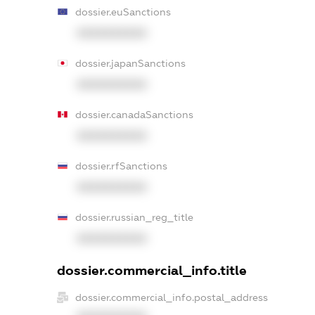
dossier.euSanctions
XXXXXXXXXX
dossier.japanSanctions
XXXXXXXXXX
dossier.canadaSanctions
XXXXXXXXXX
dossier.rfSanctions
XXXXXXXXXX
dossier.russian_reg_title
XXXXXXXXXX
dossier.commercial_info.title
dossier.commercial_info.postal_address