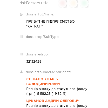
riskFactors.title
0
0
0
dossier.fullName:
ПРИВАТНЕ ПІДПРИЄМСТВО
"КАТРАН"
dossier.opfSubType:
-
dossier.edrpo:
32132428
dossier.foundersAndBenef:
СТЕПАНОВ НАІЛЬ
ВОЛОДИМИРОВИЧ
Розмір внеску до статутного фонду
(грн.):
5 582,25
(49.62 %)
ЦУКАНОВ АНДРІЙ ОЛЕГОВИЧ
Розмір внеску до статутного фонду