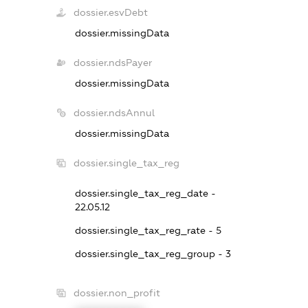
dossier.esvDebt
dossier.missingData
dossier.ndsPayer
dossier.missingData
dossier.ndsAnnul
dossier.missingData
dossier.single_tax_reg
dossier.single_tax_reg_date -
22.05.12
dossier.single_tax_reg_rate - 5
dossier.single_tax_reg_group - 3
dossier.non_profit