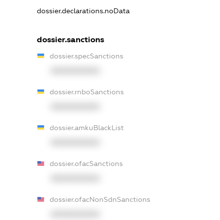
dossier.declarations.noData
dossier.sanctions
dossier.specSanctions
XXXXXXXXXX
dossier.rnboSanctions
XXXXXXXXXX
dossier.amkuBlackList
XXXXXXXXXX
dossier.ofacSanctions
XXXXXXXXXX
dossier.ofacNonSdnSanctions
XXXXXXXXXX