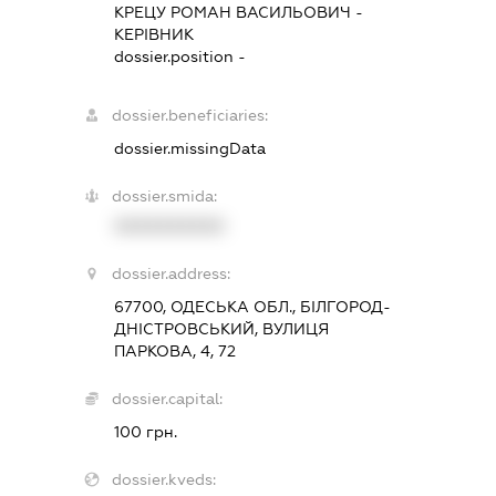
КРЕЦУ РОМАН ВАСИЛЬОВИЧ
-
КЕРІВНИК
dossier.position -
dossier.beneficiaries:
dossier.missingData
dossier.smida:
XXXXXXXXXX
dossier.address:
67700, ОДЕСЬКА ОБЛ., БІЛГОРОД-
ДНІСТРОВСЬКИЙ, ВУЛИЦЯ
ПАРКОВА, 4, 72
dossier.capital:
100 грн.
dossier.kveds: