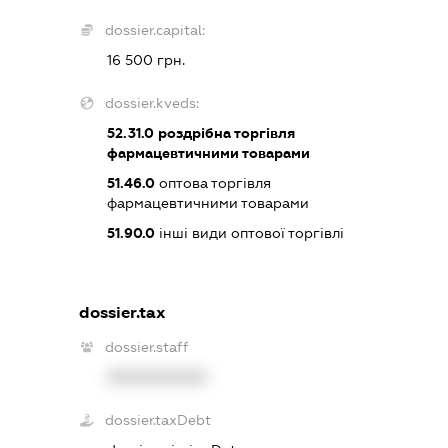
dossier.capital:
16 500 грн.
dossier.kveds:
52.31.0
роздрібна торгівля
фармацевтичними товарами
51.46.0
оптова торгівля
фармацевтичними товарами
51.90.0
інші види оптової торгівлі
dossier.tax
dossier.staff
XXXXXXXXXX
dossier.taxDebt