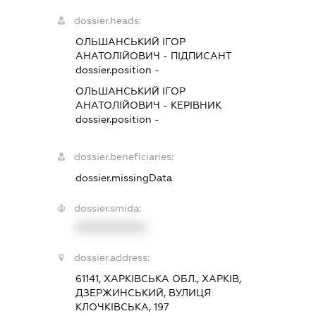
dossier.heads:
ОЛЬШАНСЬКИЙ ІГОР
АНАТОЛІЙОВИЧ
-
ПІДПИСАНТ
dossier.position -
ОЛЬШАНСЬКИЙ ІГОР
АНАТОЛІЙОВИЧ
-
КЕРІВНИК
dossier.position -
dossier.beneficiaries:
dossier.missingData
dossier.smida:
XXXXXXXXXX
dossier.address:
61141, ХАРКІВСЬКА ОБЛ., ХАРКІВ,
ДЗЕРЖИНСЬКИЙ, ВУЛИЦЯ
КЛОЧКІВСЬКА, 197