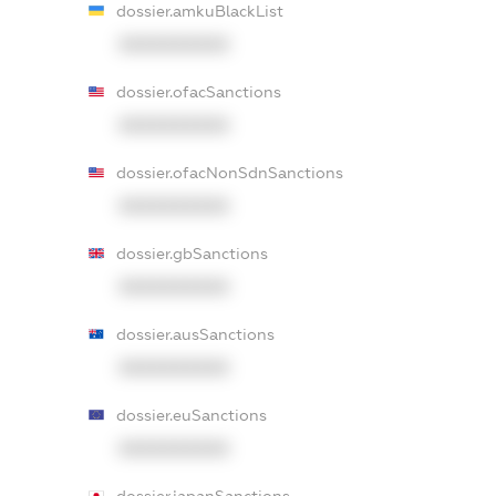
dossier.amkuBlackList
XXXXXXXXXX
dossier.ofacSanctions
XXXXXXXXXX
dossier.ofacNonSdnSanctions
XXXXXXXXXX
dossier.gbSanctions
XXXXXXXXXX
dossier.ausSanctions
XXXXXXXXXX
dossier.euSanctions
XXXXXXXXXX