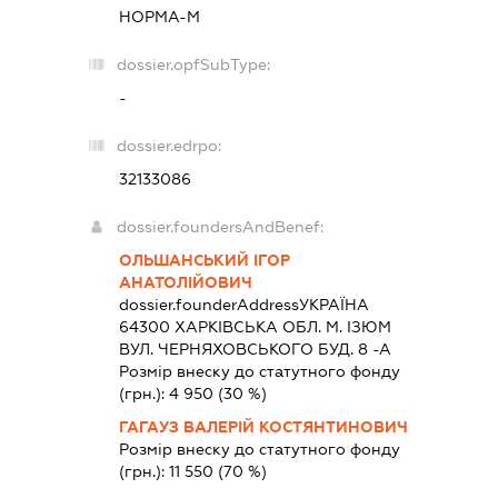
НОРМА-М
dossier.opfSubType:
-
dossier.edrpo:
32133086
dossier.foundersAndBenef:
ОЛЬШАНСЬКИЙ ІГОР
АНАТОЛІЙОВИЧ
dossier.founderAddress
УКРАЇНА
64300 ХАРКIВСЬКА ОБЛ. М. ІЗЮМ
ВУЛ. ЧЕРНЯХОВСЬКОГО БУД. 8 -А
Розмір внеску до статутного фонду
(грн.):
4 950
(30 %)
ГАГАУЗ ВАЛЕРІЙ КОСТЯНТИНОВИЧ
Розмір внеску до статутного фонду
(грн.):
11 550
(70 %)