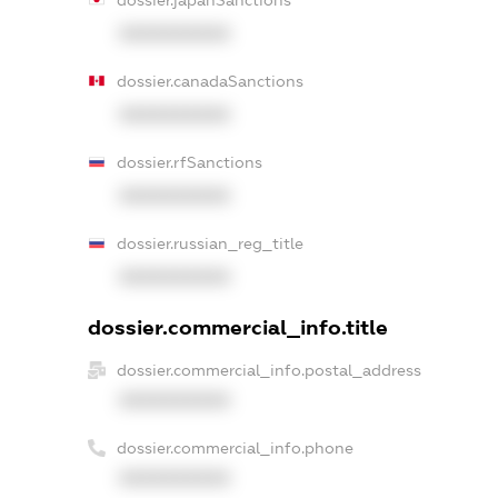
dossier.japanSanctions
XXXXXXXXXX
dossier.canadaSanctions
XXXXXXXXXX
dossier.rfSanctions
XXXXXXXXXX
dossier.russian_reg_title
XXXXXXXXXX
dossier.commercial_info.title
dossier.commercial_info.postal_address
XXXXXXXXXX
dossier.commercial_info.phone
XXXXXXXXXX