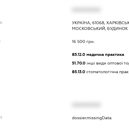
XXXXXXXXXX
s:
УКРАЇНА, 61068, ХАРКІВСЬ
МОСКОВСЬКИЙ, БУДИНОК 
:
16 500 грн.
85.12.0
медична практика
51.70.0
інші види оптової то
85.13.0
стоматологічна прак
XXXXXXXXXX
bt
dossier.missingData