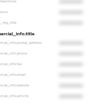
aSanctions
XXXXXXXXXX
tions
XXXXXXXXXX
n_reg_title
XXXXXXXXXX
rcial_info.title
rcial_info.postal_address
XXXXXXXXXX
rcial_info.phone
XXXXXXXXXX
rcial_info.fax
XXXXXXXXXX
rcial_info.email
XXXXXXXXXX
rcial_info.website
XXXXXXXXXX
cial_info.activity
XXXXXXXXXX