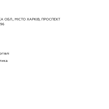
КА ОБЛ., МІСТО ХАРКІВ, ПРОСПЕКТ
96
ргівлі
тика