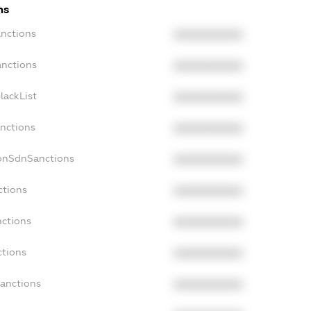
ns
anctions
XXXXXXXXXX
anctions
XXXXXXXXXX
lackList
XXXXXXXXXX
anctions
XXXXXXXXXX
NonSdnSanctions
XXXXXXXXXX
ctions
XXXXXXXXXX
nctions
XXXXXXXXXX
ctions
XXXXXXXXXX
Sanctions
XXXXXXXXXX