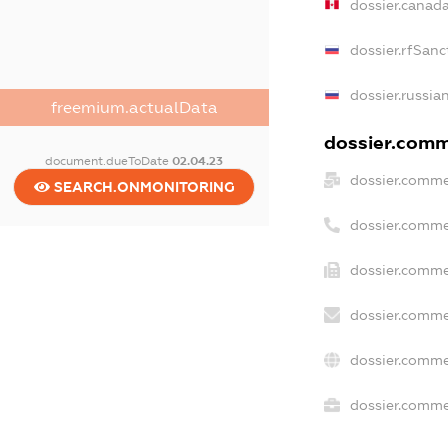
dossier.canad
dossier.rfSanc
dossier.russia
freemium.actualData
dossier.comme
document.dueToDate
02.04.23
dossier.comme
SEARCH.ONMONITORING
dossier.comme
dossier.comme
dossier.comme
dossier.comme
dossier.commer