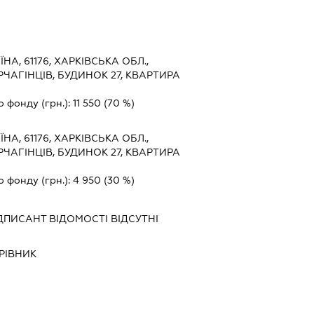
ЇНА, 61176, ХАРКІВСЬКА ОБЛ.,
РЧАГІНЦІВ, БУДИНОК 27, КВАРТИРА
о фонду (грн.):
11 550
(70 %)
ЇНА, 61176, ХАРКІВСЬКА ОБЛ.,
РЧАГІНЦІВ, БУДИНОК 27, КВАРТИРА
о фонду (грн.):
4 950
(30 %)
ДПИСАНТ
ВІДОМОСТІ ВІДСУТНІ
РІВНИК