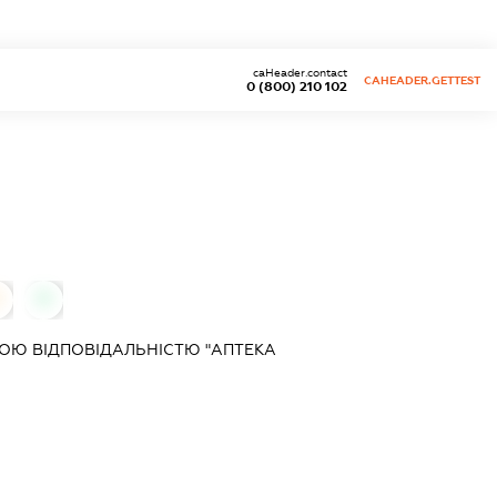
caHeader.contact
CAHEADER.GETTEST
0 (800) 210 102
0
ОЮ ВІДПОВІДАЛЬНІСТЮ "АПТЕКА