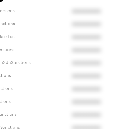
ns
anctions
XXXXXXXXXX
anctions
XXXXXXXXXX
lackList
XXXXXXXXXX
anctions
XXXXXXXXXX
NonSdnSanctions
XXXXXXXXXX
ctions
XXXXXXXXXX
nctions
XXXXXXXXXX
ctions
XXXXXXXXXX
Sanctions
XXXXXXXXXX
aSanctions
XXXXXXXXXX