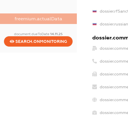
dossier.rfSanc
freemium.actualData
dossier.russia
document.dueToDate
14.11.25
dossier.comme
SEARCH.ONMONITORING
dossier.comme
dossier.comme
dossier.comme
dossier.comme
dossier.comme
dossier.commer