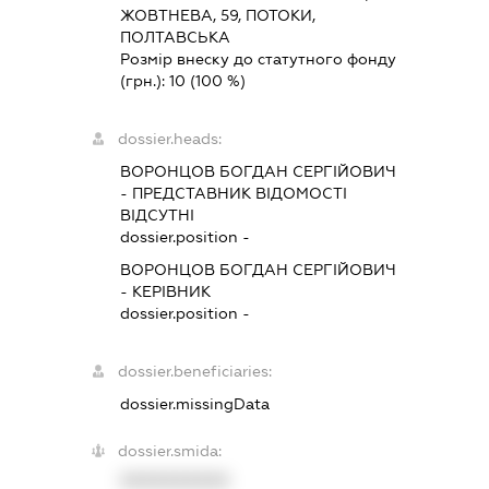
ЖОВТНЕВА, 59, ПОТОКИ,
ПОЛТАВСЬКА
Розмір внеску до статутного фонду
(грн.):
10
(100 %)
dossier.heads:
ВОРОНЦОВ БОГДАН СЕРГІЙОВИЧ
-
ПРЕДСТАВНИК
ВІДОМОСТІ
ВІДСУТНІ
dossier.position -
ВОРОНЦОВ БОГДАН СЕРГІЙОВИЧ
-
КЕРІВНИК
dossier.position -
dossier.beneficiaries:
dossier.missingData
dossier.smida:
XXXXXXXXXX