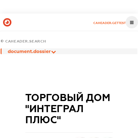
CAHEADER.GETTEST
CAHEADER.SEARCH
document.dossier
ТОРГОВЫЙ ДОМ
"ИНТЕГРАЛ
ПЛЮС"