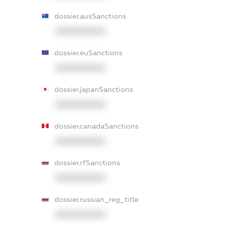
dossier.ausSanctions
XXXXXXXXXX
dossier.euSanctions
XXXXXXXXXX
dossier.japanSanctions
XXXXXXXXXX
dossier.canadaSanctions
XXXXXXXXXX
dossier.rfSanctions
XXXXXXXXXX
dossier.russian_reg_title
XXXXXXXXXX