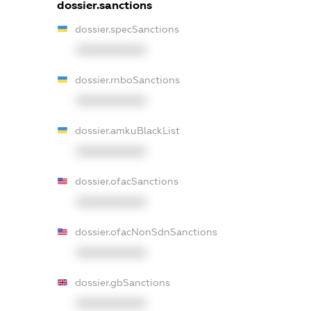
dossier.sanctions
dossier.specSanctions
XXXXXXXXXX
dossier.rnboSanctions
XXXXXXXXXX
dossier.amkuBlackList
XXXXXXXXXX
dossier.ofacSanctions
XXXXXXXXXX
dossier.ofacNonSdnSanctions
XXXXXXXXXX
dossier.gbSanctions
XXXXXXXXXX