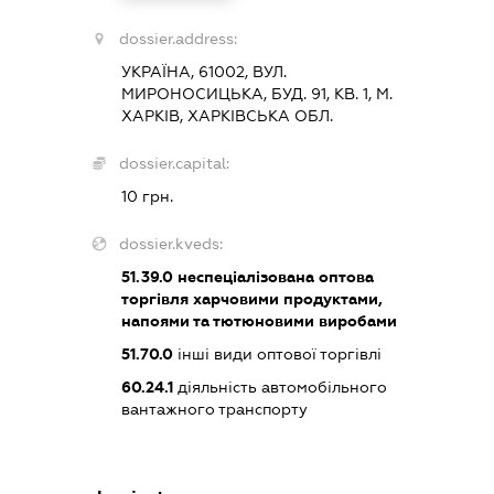
dossier.address:
УКРАЇНА, 61002, ВУЛ.
МИРОНОСИЦЬКА, БУД. 91, КВ. 1, М.
ХАРКІВ, ХАРКІВСЬКА ОБЛ.
dossier.capital:
10 грн.
dossier.kveds:
51.39.0
неспеціалізована оптова
торгівля харчовими продуктами,
напоями та тютюновими виробами
51.70.0
інші види оптової торгівлі
60.24.1
діяльність автомобільного
вантажного транспорту